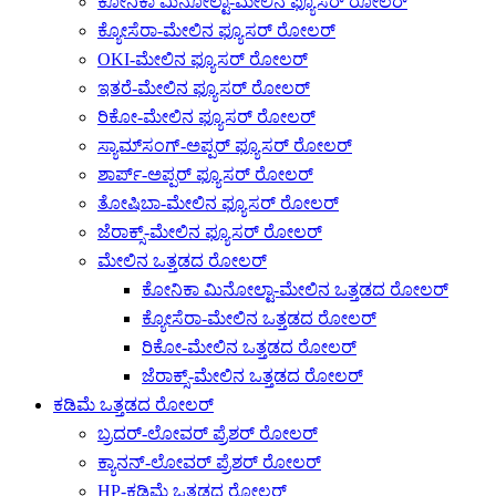
ಕೋನಿಕಾ ಮಿನೋಲ್ಟಾ-ಮೇಲಿನ ಫ್ಯೂಸರ್ ರೋಲರ್
ಕ್ಯೋಸೆರಾ-ಮೇಲಿನ ಫ್ಯೂಸರ್ ರೋಲರ್
OKI-ಮೇಲಿನ ಫ್ಯೂಸರ್ ರೋಲರ್
ಇತರೆ-ಮೇಲಿನ ಫ್ಯೂಸರ್ ರೋಲರ್
ರಿಕೋ-ಮೇಲಿನ ಫ್ಯೂಸರ್ ರೋಲರ್
ಸ್ಯಾಮ್‌ಸಂಗ್-ಅಪ್ಪರ್ ಫ್ಯೂಸರ್ ರೋಲರ್
ಶಾರ್ಪ್-ಅಪ್ಪರ್ ಫ್ಯೂಸರ್ ರೋಲರ್
ತೋಷಿಬಾ-ಮೇಲಿನ ಫ್ಯೂಸರ್ ರೋಲರ್
ಜೆರಾಕ್ಸ್-ಮೇಲಿನ ಫ್ಯೂಸರ್ ರೋಲರ್
ಮೇಲಿನ ಒತ್ತಡದ ರೋಲರ್
ಕೋನಿಕಾ ಮಿನೋಲ್ಟಾ-ಮೇಲಿನ ಒತ್ತಡದ ರೋಲರ್
ಕ್ಯೋಸೆರಾ-ಮೇಲಿನ ಒತ್ತಡದ ರೋಲರ್
ರಿಕೋ-ಮೇಲಿನ ಒತ್ತಡದ ರೋಲರ್
ಜೆರಾಕ್ಸ್-ಮೇಲಿನ ಒತ್ತಡದ ರೋಲರ್
ಕಡಿಮೆ ಒತ್ತಡದ ರೋಲರ್
ಬ್ರದರ್-ಲೋವರ್ ಪ್ರೆಶರ್ ರೋಲರ್
ಕ್ಯಾನನ್-ಲೋವರ್ ಪ್ರೆಶರ್ ರೋಲರ್
HP-ಕಡಿಮೆ ಒತ್ತಡದ ರೋಲರ್