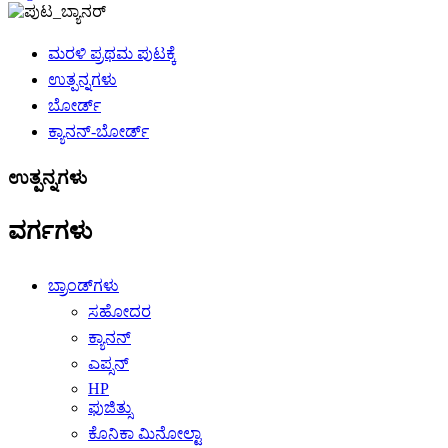
ಮರಳಿ ಪ್ರಥಮ ಪುಟಕ್ಕೆ
ಉತ್ಪನ್ನಗಳು
ಬೋರ್ಡ್
ಕ್ಯಾನನ್-ಬೋರ್ಡ್
ಉತ್ಪನ್ನಗಳು
ವರ್ಗಗಳು
ಬ್ರಾಂಡ್‌ಗಳು
ಸಹೋದರ
ಕ್ಯಾನನ್
ಎಪ್ಸನ್
HP
ಫುಜಿತ್ಸು
ಕೊನಿಕಾ ಮಿನೋಲ್ಟಾ