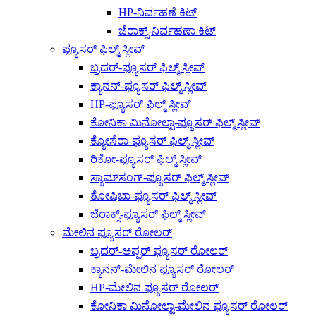
HP-ನಿರ್ವಹಣೆ ಕಿಟ್
ಜೆರಾಕ್ಸ್-ನಿರ್ವಹಣಾ ಕಿಟ್
ಫ್ಯೂಸರ್ ಫಿಲ್ಮ್ ಸ್ಲೀವ್
ಬ್ರದರ್-ಫ್ಯೂಸರ್ ಫಿಲ್ಮ್ ಸ್ಲೀವ್
ಕ್ಯಾನನ್-ಫ್ಯೂಸರ್ ಫಿಲ್ಮ್ ಸ್ಲೀವ್
HP-ಫ್ಯೂಸರ್ ಫಿಲ್ಮ್ ಸ್ಲೀವ್
ಕೋನಿಕಾ ಮಿನೋಲ್ಟಾ-ಫ್ಯೂಸರ್ ಫಿಲ್ಮ್ ಸ್ಲೀವ್
ಕ್ಯೋಸೆರಾ-ಫ್ಯೂಸರ್ ಫಿಲ್ಮ್ ಸ್ಲೀವ್
ರಿಕೋ-ಫ್ಯೂಸರ್ ಫಿಲ್ಮ್ ಸ್ಲೀವ್
ಸ್ಯಾಮ್‌ಸಂಗ್-ಫ್ಯೂಸರ್ ಫಿಲ್ಮ್ ಸ್ಲೀವ್
ತೋಷಿಬಾ-ಫ್ಯೂಸರ್ ಫಿಲ್ಮ್ ಸ್ಲೀವ್
ಜೆರಾಕ್ಸ್-ಫ್ಯೂಸರ್ ಫಿಲ್ಮ್ ಸ್ಲೀವ್
ಮೇಲಿನ ಫ್ಯೂಸರ್ ರೋಲರ್
ಬ್ರದರ್-ಅಪ್ಪರ್ ಫ್ಯೂಸರ್ ರೋಲರ್
ಕ್ಯಾನನ್-ಮೇಲಿನ ಫ್ಯೂಸರ್ ರೋಲರ್
HP-ಮೇಲಿನ ಫ್ಯೂಸರ್ ರೋಲರ್
ಕೋನಿಕಾ ಮಿನೋಲ್ಟಾ-ಮೇಲಿನ ಫ್ಯೂಸರ್ ರೋಲರ್