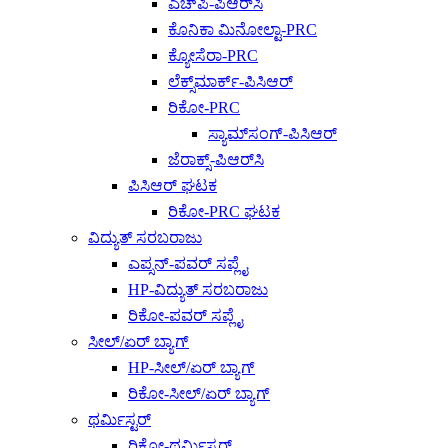
ಎಚ್‌ಪಿ-ಪಿಆರ್‌ಸಿ
ಕೊನಿಕಾ ಮಿನೋಲ್ಟಾ-PRC
ಕ್ಯೋಸೆರಾ-PRC
ಲೆಕ್ಸ್‌ಮಾರ್ಕ್-ಪಿಸಿಆರ್
ರಿಕೋ-PRC
ಸ್ಯಾಮ್‌ಸಂಗ್-ಪಿಸಿಆರ್
ಜೆರಾಕ್ಸ್-ಪಿಆರ್‌ಸಿ
ಪಿಸಿಆರ್ ಘಟಕ
ರಿಕೋ-PRC ಘಟಕ
ವಿದ್ಯುತ್ ಸರಬರಾಜು
ಎಪ್ಸನ್-ಪವರ್ ಸಪ್ಲೈ
HP-ವಿದ್ಯುತ್ ಸರಬರಾಜು
ರಿಕೋ-ಪವರ್ ಸಪ್ಲೈ
ಸೀಲ್/ಏರ್ ಬ್ಯಾಗ್
HP-ಸೀಲ್/ಏರ್ ಬ್ಯಾಗ್
ರಿಕೋ-ಸೀಲ್/ಏರ್ ಬ್ಯಾಗ್
ಥರ್ಮಿಸ್ಟರ್
ರಿಕೋ-ಥರ್ಮಿಸ್ಟರ್