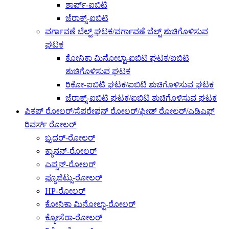
ಶಾರ್ಪ್-ಐಬಿಟಿ
ಜೆರಾಕ್ಸ್-ಐಬಿಟಿ
ವರ್ಗಾವಣೆ ಬೆಲ್ಟ್ ಘಟಕ/ವರ್ಗಾವಣೆ ಬೆಲ್ಟ್ ಶುಚಿಗೊಳಿಸುವ
ಘಟಕ
ಕೋನಿಕಾ ಮಿನೋಲ್ಟಾ-ಐಬಿಟಿ ಘಟಕ/ಐಬಿಟಿ
ಶುಚಿಗೊಳಿಸುವ ಘಟಕ
ರಿಕೋ-ಐಬಿಟಿ ಘಟಕ/ಐಬಿಟಿ ಶುಚಿಗೊಳಿಸುವ ಘಟಕ
ಜೆರಾಕ್ಸ್-ಐಬಿಟಿ ಘಟಕ/ಐಬಿಟಿ ಶುಚಿಗೊಳಿಸುವ ಘಟಕ
ಪಿಕಪ್ ರೋಲರ್/ಸೆಪರೇಷನ್ ರೋಲರ್/ಫೀಡ್ ರೋಲರ್/ಎಡಿಎಫ್
ರಿವರ್ಸ್ ರೋಲರ್
ಬ್ರದರ್-ರೋಲರ್
ಕ್ಯಾನನ್-ರೋಲರ್
ಎಪ್ಸನ್-ರೋಲರ್
ಫ್ಯೂಜಿಟ್ಸು-ರೋಲರ್
HP-ರೋಲರ್
ಕೋನಿಕಾ ಮಿನೋಲ್ಟಾ-ರೋಲರ್
ಕ್ಯೋಸೆರಾ-ರೋಲರ್