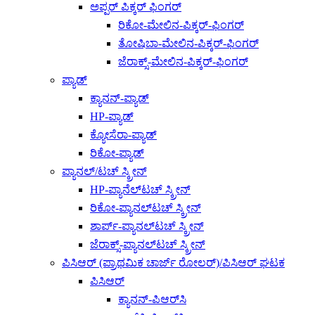
ಅಪ್ಪರ್ ಪಿಕ್ಕರ್ ಫಿಂಗರ್
ರಿಕೋ-ಮೇಲಿನ-ಪಿಕ್ಕರ್-ಫಿಂಗರ್
ತೋಷಿಬಾ-ಮೇಲಿನ-ಪಿಕ್ಕರ್-ಫಿಂಗರ್
ಜೆರಾಕ್ಸ್-ಮೇಲಿನ-ಪಿಕ್ಕರ್-ಫಿಂಗರ್
ಪ್ಯಾಡ್
ಕ್ಯಾನನ್-ಪ್ಯಾಡ್
HP-ಪ್ಯಾಡ್
ಕ್ಯೋಸೆರಾ-ಪ್ಯಾಡ್
ರಿಕೋ-ಪ್ಯಾಡ್
ಪ್ಯಾನಲ್/ಟಚ್ ಸ್ಕ್ರೀನ್
HP-ಪ್ಯಾನೆಲ್‌ಟಚ್ ಸ್ಕ್ರೀನ್
ರಿಕೋ-ಪ್ಯಾನಲ್‌ಟಚ್ ಸ್ಕ್ರೀನ್
ಶಾರ್ಪ್-ಪ್ಯಾನಲ್‌ಟಚ್ ಸ್ಕ್ರೀನ್
ಜೆರಾಕ್ಸ್-ಪ್ಯಾನಲ್‌ಟಚ್ ಸ್ಕ್ರೀನ್
ಪಿಸಿಆರ್ (ಪ್ರಾಥಮಿಕ ಚಾರ್ಜ್ ರೋಲರ್)/ಪಿಸಿಆರ್ ಘಟಕ
ಪಿಸಿಆರ್
ಕ್ಯಾನನ್-ಪಿಆರ್‌ಸಿ