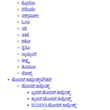
ಕ್ಯೋಸೆರಾ
ಲೆನೊವೊ
ಲೆಕ್ಸ್‌ಮಾರ್ಕ್
ಓಸಿಇ
ಸರಿ
ಇತರೆ
ರಿಕೋ
ರೈಸೊ
ಸ್ಯಾಮ್ಸಂಗ್
ತೀಕ್ಷ್ಣ
ತೋಷಿಬಾ
ಜೆರಾಕ್ಸ್
ಟೋನರ್ ಕಾರ್ಟ್ರಿಡ್ಜ್/ಪೌಡರ್
ಟೋನರ್ ಕಾರ್ಟ್ರಿಡ್ಜ್
ಬ್ರದರ್-ಟೋನರ್ ಕಾರ್ಟ್ರಿಡ್ಜ್
ಕ್ಯಾನನ್-ಟೋನರ್ ಕಾರ್ಟ್ರಿಡ್ಜ್
ECOSYS-ಟೋನರ್ ಕಾರ್ಟ್ರಿಡ್ಜ್