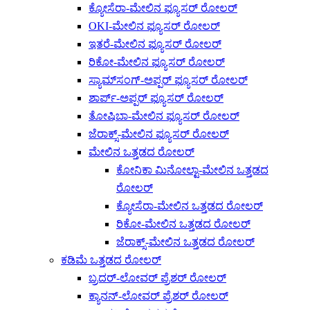
ಕ್ಯೋಸೆರಾ-ಮೇಲಿನ ಫ್ಯೂಸರ್ ರೋಲರ್
OKI-ಮೇಲಿನ ಫ್ಯೂಸರ್ ರೋಲರ್
ಇತರೆ-ಮೇಲಿನ ಫ್ಯೂಸರ್ ರೋಲರ್
ರಿಕೋ-ಮೇಲಿನ ಫ್ಯೂಸರ್ ರೋಲರ್
ಸ್ಯಾಮ್‌ಸಂಗ್-ಅಪ್ಪರ್ ಫ್ಯೂಸರ್ ರೋಲರ್
ಶಾರ್ಪ್-ಅಪ್ಪರ್ ಫ್ಯೂಸರ್ ರೋಲರ್
ತೋಷಿಬಾ-ಮೇಲಿನ ಫ್ಯೂಸರ್ ರೋಲರ್
ಜೆರಾಕ್ಸ್-ಮೇಲಿನ ಫ್ಯೂಸರ್ ರೋಲರ್
ಮೇಲಿನ ಒತ್ತಡದ ರೋಲರ್
ಕೋನಿಕಾ ಮಿನೋಲ್ಟಾ-ಮೇಲಿನ ಒತ್ತಡದ
ರೋಲರ್
ಕ್ಯೋಸೆರಾ-ಮೇಲಿನ ಒತ್ತಡದ ರೋಲರ್
ರಿಕೋ-ಮೇಲಿನ ಒತ್ತಡದ ರೋಲರ್
ಜೆರಾಕ್ಸ್-ಮೇಲಿನ ಒತ್ತಡದ ರೋಲರ್
ಕಡಿಮೆ ಒತ್ತಡದ ರೋಲರ್
ಬ್ರದರ್-ಲೋವರ್ ಪ್ರೆಶರ್ ರೋಲರ್
ಕ್ಯಾನನ್-ಲೋವರ್ ಪ್ರೆಶರ್ ರೋಲರ್