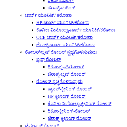
ರಿಕೋ-ಬುಶಿಂಗ್
ಜೆರಾಕ್ಸ್-ಬುಶಿಂಗ್
ಚಾರ್ಜ್ ಯೂನಿಟ್/ ಕರೋನಾ
HP-ಚಾರ್ಜ್ ಯೂನಿಟ್/ಕರೋನಾ
ಕೊನಿಕಾ ಮಿನೋಲ್ಟಾ-ಚಾರ್ಜ್ ಯೂನಿಟ್/ಕರೋನಾ
OCE-ಚಾರ್ಜ್ ಯೂನಿಟ್/ಕರೋನಾ
ಜೆರಾಕ್ಸ್-ಚಾರ್ಜ್ ಯೂನಿಟ್/ಕರೋನಾ
ರೋಲರ್/ಬ್ರಷ್ ರೋಲರ್ ಸ್ವಚ್ಛಗೊಳಿಸುವುದು
ಬ್ರಷ್ ರೋಲರ್
ರಿಕೋ-ಬ್ರಷ್-ರೋಲರ್
ಜೆರಾಕ್ಸ್-ಬ್ರಷ್ ರೋಲರ್
ರೋಲರ್ ಸ್ವಚ್ಛಗೊಳಿಸುವುದು
ಕ್ಯಾನನ್-ಕ್ಲೀನಿಂಗ್ ರೋಲರ್
HP-ಕ್ಲೀನಿಂಗ್-ರೋಲರ್
ಕೊನಿಕಾ ಮಿನೋಲ್ಟಾ-ಕ್ಲೀನಿಂಗ್ ರೋಲರ್
ರಿಕೋ-ಕ್ಲೀನಿಂಗ್-ರೋಲರ್
ಜೆರಾಕ್ಸ್-ಕ್ಲೀನಿಂಗ್ ರೋಲರ್
ಡೆವಲಪರ್ ರೋಲರ್