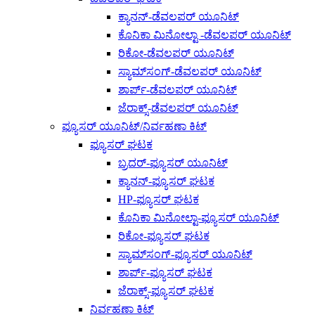
ಕ್ಯಾನನ್-ಡೆವಲಪರ್ ಯೂನಿಟ್
ಕೊನಿಕಾ ಮಿನೋಲ್ಟಾ -ಡೆವಲಪರ್ ಯೂನಿಟ್
ರಿಕೋ-ಡೆವಲಪರ್ ಯೂನಿಟ್
ಸ್ಯಾಮ್‌ಸಂಗ್-ಡೆವಲಪರ್ ಯೂನಿಟ್
ಶಾರ್ಪ್-ಡೆವಲಪರ್ ಯೂನಿಟ್
ಜೆರಾಕ್ಸ್-ಡೆವಲಪರ್ ಯೂನಿಟ್
ಫ್ಯೂಸರ್ ಯೂನಿಟ್/ನಿರ್ವಹಣಾ ಕಿಟ್
ಫ್ಯೂಸರ್ ಘಟಕ
ಬ್ರದರ್-ಫ್ಯೂಸರ್ ಯೂನಿಟ್
ಕ್ಯಾನನ್-ಫ್ಯೂಸರ್ ಘಟಕ
HP-ಫ್ಯೂಸರ್ ಘಟಕ
ಕೊನಿಕಾ ಮಿನೋಲ್ಟಾ-ಫ್ಯೂಸರ್ ಯೂನಿಟ್
ರಿಕೋ-ಫ್ಯೂಸರ್ ಘಟಕ
ಸ್ಯಾಮ್‌ಸಂಗ್-ಫ್ಯೂಸರ್ ಯೂನಿಟ್
ಶಾರ್ಪ್-ಫ್ಯೂಸರ್ ಘಟಕ
ಜೆರಾಕ್ಸ್-ಫ್ಯೂಸರ್ ಘಟಕ
ನಿರ್ವಹಣಾ ಕಿಟ್