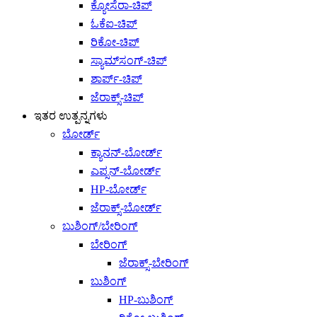
ಕ್ಯೋಸೆರಾ-ಚಿಪ್
ಓಕೆಐ-ಚಿಪ್
ರಿಕೋ-ಚಿಪ್
ಸ್ಯಾಮ್‌ಸಂಗ್-ಚಿಪ್
ಶಾರ್ಪ್-ಚಿಪ್
ಜೆರಾಕ್ಸ್-ಚಿಪ್
ಇತರ ಉತ್ಪನ್ನಗಳು
ಬೋರ್ಡ್
ಕ್ಯಾನನ್-ಬೋರ್ಡ್
ಎಪ್ಸನ್-ಬೋರ್ಡ್
HP-ಬೋರ್ಡ್
ಜೆರಾಕ್ಸ್-ಬೋರ್ಡ್
ಬುಶಿಂಗ್/ಬೇರಿಂಗ್
ಬೇರಿಂಗ್
ಜೆರಾಕ್ಸ್-ಬೇರಿಂಗ್
ಬುಶಿಂಗ್
HP-ಬುಶಿಂಗ್