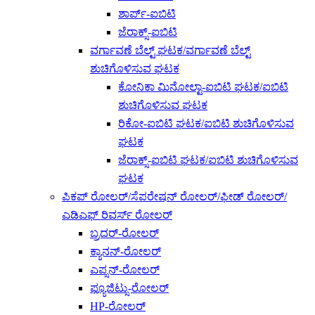
ಶಾರ್ಪ್-ಐಬಿಟಿ
ಜೆರಾಕ್ಸ್-ಐಬಿಟಿ
ವರ್ಗಾವಣೆ ಬೆಲ್ಟ್ ಘಟಕ/ವರ್ಗಾವಣೆ ಬೆಲ್ಟ್
ಶುಚಿಗೊಳಿಸುವ ಘಟಕ
ಕೋನಿಕಾ ಮಿನೋಲ್ಟಾ-ಐಬಿಟಿ ಘಟಕ/ಐಬಿಟಿ
ಶುಚಿಗೊಳಿಸುವ ಘಟಕ
ರಿಕೋ-ಐಬಿಟಿ ಘಟಕ/ಐಬಿಟಿ ಶುಚಿಗೊಳಿಸುವ
ಘಟಕ
ಜೆರಾಕ್ಸ್-ಐಬಿಟಿ ಘಟಕ/ಐಬಿಟಿ ಶುಚಿಗೊಳಿಸುವ
ಘಟಕ
ಪಿಕಪ್ ರೋಲರ್/ಸೆಪರೇಷನ್ ರೋಲರ್/ಫೀಡ್ ರೋಲರ್/
ಎಡಿಎಫ್ ರಿವರ್ಸ್ ರೋಲರ್
ಬ್ರದರ್-ರೋಲರ್
ಕ್ಯಾನನ್-ರೋಲರ್
ಎಪ್ಸನ್-ರೋಲರ್
ಫ್ಯೂಜಿಟ್ಸು-ರೋಲರ್
HP-ರೋಲರ್