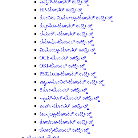
ಎಪ್ಸನ್-ಟೋನರ್ ಕಾರ್ಟ್ರಿಡ್ಜ್
HP-ಟೋನರ್ ಕಾರ್ಟ್ರಿಡ್ಜ್
ಕೋನಿಕಾ ಮಿನೋಲ್ಟಾ-ಟೋನರ್ ಕಾರ್ಟ್ರಿಡ್ಜ್
ಕ್ಯೋಸೆರಾ-ಟೋನರ್ ಕಾರ್ಟ್ರಿಡ್ಜ್
ಲೆಮಾರ್ಕ್-ಟೋನರ್ ಕಾರ್ಟ್ರಿಡ್ಜ್
ಲೆನೊವೊ-ಟೋನರ್ ಕಾರ್ಟ್ರಿಡ್ಜ್
ಮಿನೋಲ್ಟಾ-ಟೋನರ್ ಕಾರ್ಟ್ರಿಡ್ಜ್
OCE-ಟೋನರ್ ಕಾರ್ಟ್ರಿಡ್ಜ್
OKI-ಟೋನರ್ ಕಾರ್ಟ್ರಿಡ್ಜ್
P5021cdn-ಟೋನರ್ ಕಾರ್ಟ್ರಿಡ್ಜ್
ಪ್ಯಾನಾಸೋನಿಕ್-ಟೋನರ್ ಕಾರ್ಟ್ರಿಡ್ಜ್
ರಿಕೋ-ಟೋನರ್ ಕಾರ್ಟ್ರಿಡ್ಜ್
ಸ್ಯಾಮ್‌ಸಂಗ್-ಟೋನರ್ ಕಾರ್ಟ್ರಿಡ್ಜ್
ಶಾರ್ಪ್-ಟೋನರ್ ಕಾರ್ಟ್ರಿಡ್ಜ್
ಟಾಸ್ಕಲ್ಫಾ-ಟೋನರ್ ಕಾರ್ಟ್ರಿಡ್ಜ್
ತೋಷಿಬಾ-ಟೋನರ್ ಕಾರ್ಟ್ರಿಡ್ಜ್
ಜೆರಾಕ್ಸ್-ಟೋನರ್ ಕಾರ್ಟ್ರಿಡ್ಜ್
ಟೋನರ್ ಪೌಡರ್