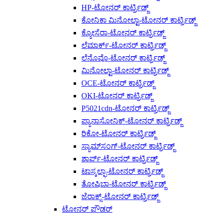
HP-ಟೋನರ್ ಕಾರ್ಟ್ರಿಡ್ಜ್
ಕೋನಿಕಾ ಮಿನೋಲ್ಟಾ-ಟೋನರ್ ಕಾರ್ಟ್ರಿಡ್ಜ್
ಕ್ಯೋಸೆರಾ-ಟೋನರ್ ಕಾರ್ಟ್ರಿಡ್ಜ್
ಲೆಮಾರ್ಕ್-ಟೋನರ್ ಕಾರ್ಟ್ರಿಡ್ಜ್
ಲೆನೊವೊ-ಟೋನರ್ ಕಾರ್ಟ್ರಿಡ್ಜ್
ಮಿನೋಲ್ಟಾ-ಟೋನರ್ ಕಾರ್ಟ್ರಿಡ್ಜ್
OCE-ಟೋನರ್ ಕಾರ್ಟ್ರಿಡ್ಜ್
OKI-ಟೋನರ್ ಕಾರ್ಟ್ರಿಡ್ಜ್
P5021cdn-ಟೋನರ್ ಕಾರ್ಟ್ರಿಡ್ಜ್
ಪ್ಯಾನಾಸೋನಿಕ್-ಟೋನರ್ ಕಾರ್ಟ್ರಿಡ್ಜ್
ರಿಕೋ-ಟೋನರ್ ಕಾರ್ಟ್ರಿಡ್ಜ್
ಸ್ಯಾಮ್‌ಸಂಗ್-ಟೋನರ್ ಕಾರ್ಟ್ರಿಡ್ಜ್
ಶಾರ್ಪ್-ಟೋನರ್ ಕಾರ್ಟ್ರಿಡ್ಜ್
ಟಾಸ್ಕಲ್ಫಾ-ಟೋನರ್ ಕಾರ್ಟ್ರಿಡ್ಜ್
ತೋಷಿಬಾ-ಟೋನರ್ ಕಾರ್ಟ್ರಿಡ್ಜ್
ಜೆರಾಕ್ಸ್-ಟೋನರ್ ಕಾರ್ಟ್ರಿಡ್ಜ್
ಟೋನರ್ ಪೌಡರ್