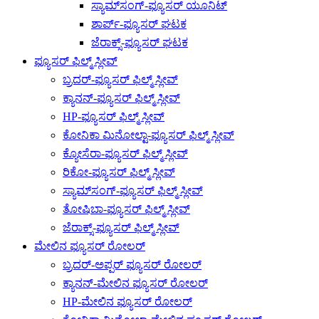
ಸ್ಯಾಮ್‌ಸಂಗ್-ಫ್ಯೂಸರ್ ಯೂನಿಟ್
ಶಾರ್ಪ್-ಫ್ಯೂಸರ್ ಘಟಕ
ಜೆರಾಕ್ಸ್-ಫ್ಯೂಸರ್ ಘಟಕ
ಫ್ಯೂಸರ್ ಫಿಲ್ಮ್ ಸ್ಲೀವ್
ಬ್ರದರ್-ಫ್ಯೂಸರ್ ಫಿಲ್ಮ್ ಸ್ಲೀವ್
ಕ್ಯಾನನ್-ಫ್ಯೂಸರ್ ಫಿಲ್ಮ್ ಸ್ಲೀವ್
HP-ಫ್ಯೂಸರ್ ಫಿಲ್ಮ್ ಸ್ಲೀವ್
ಕೋನಿಕಾ ಮಿನೋಲ್ಟಾ-ಫ್ಯೂಸರ್ ಫಿಲ್ಮ್ ಸ್ಲೀವ್
ಕ್ಯೋಸೆರಾ-ಫ್ಯೂಸರ್ ಫಿಲ್ಮ್ ಸ್ಲೀವ್
ರಿಕೋ-ಫ್ಯೂಸರ್ ಫಿಲ್ಮ್ ಸ್ಲೀವ್
ಸ್ಯಾಮ್‌ಸಂಗ್-ಫ್ಯೂಸರ್ ಫಿಲ್ಮ್ ಸ್ಲೀವ್
ತೋಷಿಬಾ-ಫ್ಯೂಸರ್ ಫಿಲ್ಮ್ ಸ್ಲೀವ್
ಜೆರಾಕ್ಸ್-ಫ್ಯೂಸರ್ ಫಿಲ್ಮ್ ಸ್ಲೀವ್
ಮೇಲಿನ ಫ್ಯೂಸರ್ ರೋಲರ್
ಬ್ರದರ್-ಅಪ್ಪರ್ ಫ್ಯೂಸರ್ ರೋಲರ್
ಕ್ಯಾನನ್-ಮೇಲಿನ ಫ್ಯೂಸರ್ ರೋಲರ್
HP-ಮೇಲಿನ ಫ್ಯೂಸರ್ ರೋಲರ್