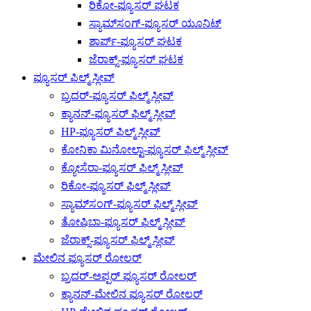
ರಿಕೋ-ಫ್ಯೂಸರ್ ಘಟಕ
ಸ್ಯಾಮ್‌ಸಂಗ್-ಫ್ಯೂಸರ್ ಯೂನಿಟ್
ಶಾರ್ಪ್-ಫ್ಯೂಸರ್ ಘಟಕ
ಜೆರಾಕ್ಸ್-ಫ್ಯೂಸರ್ ಘಟಕ
ಫ್ಯೂಸರ್ ಫಿಲ್ಮ್ ಸ್ಲೀವ್
ಬ್ರದರ್-ಫ್ಯೂಸರ್ ಫಿಲ್ಮ್ ಸ್ಲೀವ್
ಕ್ಯಾನನ್-ಫ್ಯೂಸರ್ ಫಿಲ್ಮ್ ಸ್ಲೀವ್
HP-ಫ್ಯೂಸರ್ ಫಿಲ್ಮ್ ಸ್ಲೀವ್
ಕೋನಿಕಾ ಮಿನೋಲ್ಟಾ-ಫ್ಯೂಸರ್ ಫಿಲ್ಮ್ ಸ್ಲೀವ್
ಕ್ಯೋಸೆರಾ-ಫ್ಯೂಸರ್ ಫಿಲ್ಮ್ ಸ್ಲೀವ್
ರಿಕೋ-ಫ್ಯೂಸರ್ ಫಿಲ್ಮ್ ಸ್ಲೀವ್
ಸ್ಯಾಮ್‌ಸಂಗ್-ಫ್ಯೂಸರ್ ಫಿಲ್ಮ್ ಸ್ಲೀವ್
ತೋಷಿಬಾ-ಫ್ಯೂಸರ್ ಫಿಲ್ಮ್ ಸ್ಲೀವ್
ಜೆರಾಕ್ಸ್-ಫ್ಯೂಸರ್ ಫಿಲ್ಮ್ ಸ್ಲೀವ್
ಮೇಲಿನ ಫ್ಯೂಸರ್ ರೋಲರ್
ಬ್ರದರ್-ಅಪ್ಪರ್ ಫ್ಯೂಸರ್ ರೋಲರ್
ಕ್ಯಾನನ್-ಮೇಲಿನ ಫ್ಯೂಸರ್ ರೋಲರ್