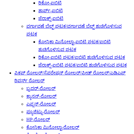
ರಿಕೋ-ಐಬಿಟಿ
ಶಾರ್ಪ್-ಐಬಿಟಿ
ಜೆರಾಕ್ಸ್-ಐಬಿಟಿ
ವರ್ಗಾವಣೆ ಬೆಲ್ಟ್ ಘಟಕ/ವರ್ಗಾವಣೆ ಬೆಲ್ಟ್ ಶುಚಿಗೊಳಿಸುವ
ಘಟಕ
ಕೋನಿಕಾ ಮಿನೋಲ್ಟಾ-ಐಬಿಟಿ ಘಟಕ/ಐಬಿಟಿ
ಶುಚಿಗೊಳಿಸುವ ಘಟಕ
ರಿಕೋ-ಐಬಿಟಿ ಘಟಕ/ಐಬಿಟಿ ಶುಚಿಗೊಳಿಸುವ ಘಟಕ
ಜೆರಾಕ್ಸ್-ಐಬಿಟಿ ಘಟಕ/ಐಬಿಟಿ ಶುಚಿಗೊಳಿಸುವ ಘಟಕ
ಪಿಕಪ್ ರೋಲರ್/ಸೆಪರೇಷನ್ ರೋಲರ್/ಫೀಡ್ ರೋಲರ್/ಎಡಿಎಫ್
ರಿವರ್ಸ್ ರೋಲರ್
ಬ್ರದರ್-ರೋಲರ್
ಕ್ಯಾನನ್-ರೋಲರ್
ಎಪ್ಸನ್-ರೋಲರ್
ಫ್ಯೂಜಿಟ್ಸು-ರೋಲರ್
HP-ರೋಲರ್
ಕೋನಿಕಾ ಮಿನೋಲ್ಟಾ-ರೋಲರ್