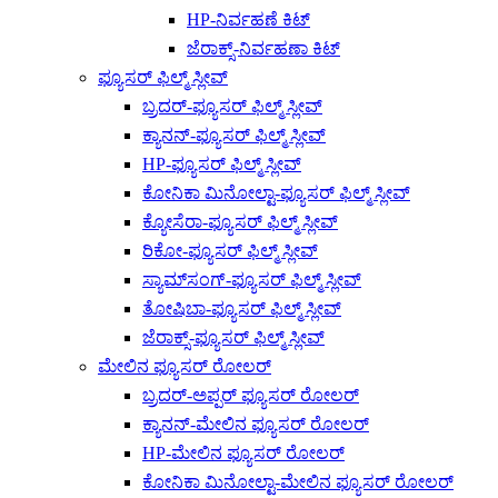
HP-ನಿರ್ವಹಣೆ ಕಿಟ್
ಜೆರಾಕ್ಸ್-ನಿರ್ವಹಣಾ ಕಿಟ್
ಫ್ಯೂಸರ್ ಫಿಲ್ಮ್ ಸ್ಲೀವ್
ಬ್ರದರ್-ಫ್ಯೂಸರ್ ಫಿಲ್ಮ್ ಸ್ಲೀವ್
ಕ್ಯಾನನ್-ಫ್ಯೂಸರ್ ಫಿಲ್ಮ್ ಸ್ಲೀವ್
HP-ಫ್ಯೂಸರ್ ಫಿಲ್ಮ್ ಸ್ಲೀವ್
ಕೋನಿಕಾ ಮಿನೋಲ್ಟಾ-ಫ್ಯೂಸರ್ ಫಿಲ್ಮ್ ಸ್ಲೀವ್
ಕ್ಯೋಸೆರಾ-ಫ್ಯೂಸರ್ ಫಿಲ್ಮ್ ಸ್ಲೀವ್
ರಿಕೋ-ಫ್ಯೂಸರ್ ಫಿಲ್ಮ್ ಸ್ಲೀವ್
ಸ್ಯಾಮ್‌ಸಂಗ್-ಫ್ಯೂಸರ್ ಫಿಲ್ಮ್ ಸ್ಲೀವ್
ತೋಷಿಬಾ-ಫ್ಯೂಸರ್ ಫಿಲ್ಮ್ ಸ್ಲೀವ್
ಜೆರಾಕ್ಸ್-ಫ್ಯೂಸರ್ ಫಿಲ್ಮ್ ಸ್ಲೀವ್
ಮೇಲಿನ ಫ್ಯೂಸರ್ ರೋಲರ್
ಬ್ರದರ್-ಅಪ್ಪರ್ ಫ್ಯೂಸರ್ ರೋಲರ್
ಕ್ಯಾನನ್-ಮೇಲಿನ ಫ್ಯೂಸರ್ ರೋಲರ್
HP-ಮೇಲಿನ ಫ್ಯೂಸರ್ ರೋಲರ್
ಕೋನಿಕಾ ಮಿನೋಲ್ಟಾ-ಮೇಲಿನ ಫ್ಯೂಸರ್ ರೋಲರ್