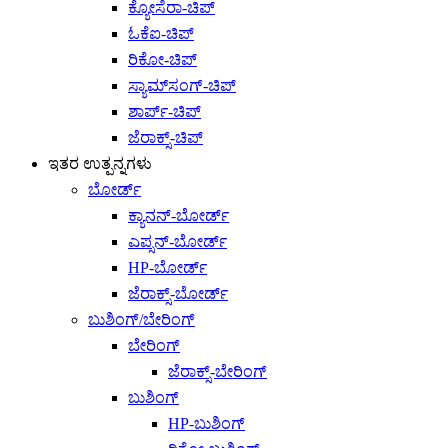
ಕ್ಯೋಸೆರಾ-ಚಿಪ್
ಓಕೆಐ-ಚಿಪ್
ರಿಕೋ-ಚಿಪ್
ಸ್ಯಾಮ್‌ಸಂಗ್-ಚಿಪ್
ಶಾರ್ಪ್-ಚಿಪ್
ಜೆರಾಕ್ಸ್-ಚಿಪ್
ಇತರ ಉತ್ಪನ್ನಗಳು
ಬೋರ್ಡ್
ಕ್ಯಾನನ್-ಬೋರ್ಡ್
ಎಪ್ಸನ್-ಬೋರ್ಡ್
HP-ಬೋರ್ಡ್
ಜೆರಾಕ್ಸ್-ಬೋರ್ಡ್
ಬುಶಿಂಗ್/ಬೇರಿಂಗ್
ಬೇರಿಂಗ್
ಜೆರಾಕ್ಸ್-ಬೇರಿಂಗ್
ಬುಶಿಂಗ್
HP-ಬುಶಿಂಗ್