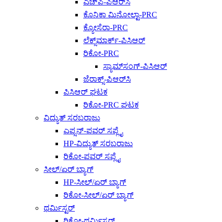
ಎಚ್‌ಪಿ-ಪಿಆರ್‌ಸಿ
ಕೊನಿಕಾ ಮಿನೋಲ್ಟಾ-PRC
ಕ್ಯೋಸೆರಾ-PRC
ಲೆಕ್ಸ್‌ಮಾರ್ಕ್-ಪಿಸಿಆರ್
ರಿಕೋ-PRC
ಸ್ಯಾಮ್‌ಸಂಗ್-ಪಿಸಿಆರ್
ಜೆರಾಕ್ಸ್-ಪಿಆರ್‌ಸಿ
ಪಿಸಿಆರ್ ಘಟಕ
ರಿಕೋ-PRC ಘಟಕ
ವಿದ್ಯುತ್ ಸರಬರಾಜು
ಎಪ್ಸನ್-ಪವರ್ ಸಪ್ಲೈ
HP-ವಿದ್ಯುತ್ ಸರಬರಾಜು
ರಿಕೋ-ಪವರ್ ಸಪ್ಲೈ
ಸೀಲ್/ಏರ್ ಬ್ಯಾಗ್
HP-ಸೀಲ್/ಏರ್ ಬ್ಯಾಗ್
ರಿಕೋ-ಸೀಲ್/ಏರ್ ಬ್ಯಾಗ್
ಥರ್ಮಿಸ್ಟರ್
ರಿಕೋ-ಥರ್ಮಿಸ್ಟರ್