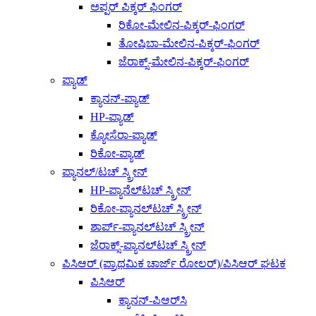
ಅಪ್ಪರ್ ಪಿಕ್ಕರ್ ಫಿಂಗರ್
ರಿಕೋ-ಮೇಲಿನ-ಪಿಕ್ಕರ್-ಫಿಂಗರ್
ತೋಷಿಬಾ-ಮೇಲಿನ-ಪಿಕ್ಕರ್-ಫಿಂಗರ್
ಜೆರಾಕ್ಸ್-ಮೇಲಿನ-ಪಿಕ್ಕರ್-ಫಿಂಗರ್
ಪ್ಯಾಡ್
ಕ್ಯಾನನ್-ಪ್ಯಾಡ್
HP-ಪ್ಯಾಡ್
ಕ್ಯೋಸೆರಾ-ಪ್ಯಾಡ್
ರಿಕೋ-ಪ್ಯಾಡ್
ಪ್ಯಾನಲ್/ಟಚ್ ಸ್ಕ್ರೀನ್
HP-ಪ್ಯಾನೆಲ್‌ಟಚ್ ಸ್ಕ್ರೀನ್
ರಿಕೋ-ಪ್ಯಾನಲ್‌ಟಚ್ ಸ್ಕ್ರೀನ್
ಶಾರ್ಪ್-ಪ್ಯಾನಲ್‌ಟಚ್ ಸ್ಕ್ರೀನ್
ಜೆರಾಕ್ಸ್-ಪ್ಯಾನಲ್‌ಟಚ್ ಸ್ಕ್ರೀನ್
ಪಿಸಿಆರ್ (ಪ್ರಾಥಮಿಕ ಚಾರ್ಜ್ ರೋಲರ್)/ಪಿಸಿಆರ್ ಘಟಕ
ಪಿಸಿಆರ್
ಕ್ಯಾನನ್-ಪಿಆರ್‌ಸಿ