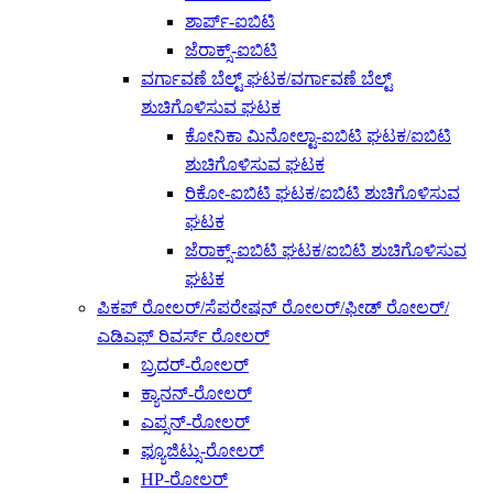
ಶಾರ್ಪ್-ಐಬಿಟಿ
ಜೆರಾಕ್ಸ್-ಐಬಿಟಿ
ವರ್ಗಾವಣೆ ಬೆಲ್ಟ್ ಘಟಕ/ವರ್ಗಾವಣೆ ಬೆಲ್ಟ್
ಶುಚಿಗೊಳಿಸುವ ಘಟಕ
ಕೋನಿಕಾ ಮಿನೋಲ್ಟಾ-ಐಬಿಟಿ ಘಟಕ/ಐಬಿಟಿ
ಶುಚಿಗೊಳಿಸುವ ಘಟಕ
ರಿಕೋ-ಐಬಿಟಿ ಘಟಕ/ಐಬಿಟಿ ಶುಚಿಗೊಳಿಸುವ
ಘಟಕ
ಜೆರಾಕ್ಸ್-ಐಬಿಟಿ ಘಟಕ/ಐಬಿಟಿ ಶುಚಿಗೊಳಿಸುವ
ಘಟಕ
ಪಿಕಪ್ ರೋಲರ್/ಸೆಪರೇಷನ್ ರೋಲರ್/ಫೀಡ್ ರೋಲರ್/
ಎಡಿಎಫ್ ರಿವರ್ಸ್ ರೋಲರ್
ಬ್ರದರ್-ರೋಲರ್
ಕ್ಯಾನನ್-ರೋಲರ್
ಎಪ್ಸನ್-ರೋಲರ್
ಫ್ಯೂಜಿಟ್ಸು-ರೋಲರ್
HP-ರೋಲರ್