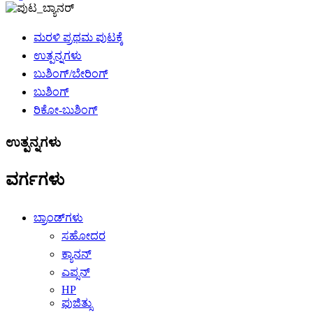
ಮರಳಿ ಪ್ರಥಮ ಪುಟಕ್ಕೆ
ಉತ್ಪನ್ನಗಳು
ಬುಶಿಂಗ್/ಬೇರಿಂಗ್
ಬುಶಿಂಗ್
ರಿಕೋ-ಬುಶಿಂಗ್
ಉತ್ಪನ್ನಗಳು
ವರ್ಗಗಳು
ಬ್ರಾಂಡ್‌ಗಳು
ಸಹೋದರ
ಕ್ಯಾನನ್
ಎಪ್ಸನ್
HP
ಫುಜಿತ್ಸು