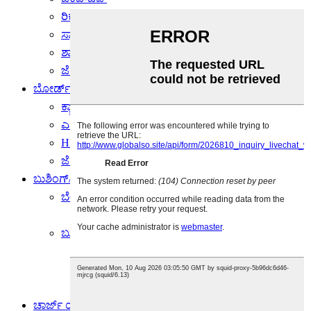
ರಿಕೋ-ಚಿಪ್
ಸ್ಯಾಮ್‌ಸಂಗ್-ಚಿಪ್
ಶಾರ್ಪ್-ಚಿಪ್
ಜೆರಾಕ್ಸ್-ಚಿಪ್
ಬೋರ್ಡ್
ಕ್ಯಾನನ್-ಬೋರ್ಡ್
ಎಪ್ಸನ್-ಬೋರ್ಡ್
HP-ಬೋರ್ಡ್
ಜೆರಾಕ್ಸ್-ಬೋರ್ಡ್
ಬುಶಿಂಗ್/ಬೇರಿಂಗ್
ಬೇರಿಂಗ್
ಜೆರಾಕ್ಸ್-ಬೇರಿಂಗ್
ಬುಶಿಂಗ್
HP-ಬುಶಿಂಗ್
ರಿಕೋ-ಬುಶಿಂಗ್
ಜೆರಾಕ್ಸ್-ಬುಶಿಂಗ್
ಚಾರ್ಜ್ ಯೂನಿಟ್/ ಕರೋನಾ