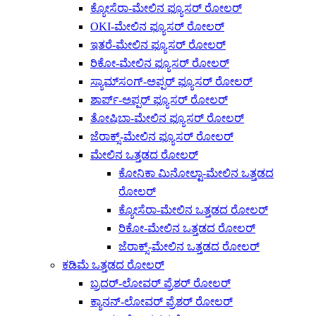
ಕ್ಯೋಸೆರಾ-ಮೇಲಿನ ಫ್ಯೂಸರ್ ರೋಲರ್
OKI-ಮೇಲಿನ ಫ್ಯೂಸರ್ ರೋಲರ್
ಇತರೆ-ಮೇಲಿನ ಫ್ಯೂಸರ್ ರೋಲರ್
ರಿಕೋ-ಮೇಲಿನ ಫ್ಯೂಸರ್ ರೋಲರ್
ಸ್ಯಾಮ್‌ಸಂಗ್-ಅಪ್ಪರ್ ಫ್ಯೂಸರ್ ರೋಲರ್
ಶಾರ್ಪ್-ಅಪ್ಪರ್ ಫ್ಯೂಸರ್ ರೋಲರ್
ತೋಷಿಬಾ-ಮೇಲಿನ ಫ್ಯೂಸರ್ ರೋಲರ್
ಜೆರಾಕ್ಸ್-ಮೇಲಿನ ಫ್ಯೂಸರ್ ರೋಲರ್
ಮೇಲಿನ ಒತ್ತಡದ ರೋಲರ್
ಕೋನಿಕಾ ಮಿನೋಲ್ಟಾ-ಮೇಲಿನ ಒತ್ತಡದ
ರೋಲರ್
ಕ್ಯೋಸೆರಾ-ಮೇಲಿನ ಒತ್ತಡದ ರೋಲರ್
ರಿಕೋ-ಮೇಲಿನ ಒತ್ತಡದ ರೋಲರ್
ಜೆರಾಕ್ಸ್-ಮೇಲಿನ ಒತ್ತಡದ ರೋಲರ್
ಕಡಿಮೆ ಒತ್ತಡದ ರೋಲರ್
ಬ್ರದರ್-ಲೋವರ್ ಪ್ರೆಶರ್ ರೋಲರ್
ಕ್ಯಾನನ್-ಲೋವರ್ ಪ್ರೆಶರ್ ರೋಲರ್