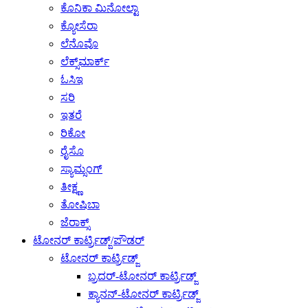
ಕೊನಿಕಾ ಮಿನೋಲ್ಟಾ
ಕ್ಯೋಸೆರಾ
ಲೆನೊವೊ
ಲೆಕ್ಸ್‌ಮಾರ್ಕ್
ಓಸಿಇ
ಸರಿ
ಇತರೆ
ರಿಕೋ
ರೈಸೊ
ಸ್ಯಾಮ್ಸಂಗ್
ತೀಕ್ಷ್ಣ
ತೋಷಿಬಾ
ಜೆರಾಕ್ಸ್
ಟೋನರ್ ಕಾರ್ಟ್ರಿಡ್ಜ್/ಪೌಡರ್
ಟೋನರ್ ಕಾರ್ಟ್ರಿಡ್ಜ್
ಬ್ರದರ್-ಟೋನರ್ ಕಾರ್ಟ್ರಿಡ್ಜ್
ಕ್ಯಾನನ್-ಟೋನರ್ ಕಾರ್ಟ್ರಿಡ್ಜ್