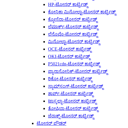
HP-ಟೋನರ್ ಕಾರ್ಟ್ರಿಡ್ಜ್
ಕೋನಿಕಾ ಮಿನೋಲ್ಟಾ-ಟೋನರ್ ಕಾರ್ಟ್ರಿಡ್ಜ್
ಕ್ಯೋಸೆರಾ-ಟೋನರ್ ಕಾರ್ಟ್ರಿಡ್ಜ್
ಲೆಮಾರ್ಕ್-ಟೋನರ್ ಕಾರ್ಟ್ರಿಡ್ಜ್
ಲೆನೊವೊ-ಟೋನರ್ ಕಾರ್ಟ್ರಿಡ್ಜ್
ಮಿನೋಲ್ಟಾ-ಟೋನರ್ ಕಾರ್ಟ್ರಿಡ್ಜ್
OCE-ಟೋನರ್ ಕಾರ್ಟ್ರಿಡ್ಜ್
OKI-ಟೋನರ್ ಕಾರ್ಟ್ರಿಡ್ಜ್
P5021cdn-ಟೋನರ್ ಕಾರ್ಟ್ರಿಡ್ಜ್
ಪ್ಯಾನಾಸೋನಿಕ್-ಟೋನರ್ ಕಾರ್ಟ್ರಿಡ್ಜ್
ರಿಕೋ-ಟೋನರ್ ಕಾರ್ಟ್ರಿಡ್ಜ್
ಸ್ಯಾಮ್‌ಸಂಗ್-ಟೋನರ್ ಕಾರ್ಟ್ರಿಡ್ಜ್
ಶಾರ್ಪ್-ಟೋನರ್ ಕಾರ್ಟ್ರಿಡ್ಜ್
ಟಾಸ್ಕಲ್ಫಾ-ಟೋನರ್ ಕಾರ್ಟ್ರಿಡ್ಜ್
ತೋಷಿಬಾ-ಟೋನರ್ ಕಾರ್ಟ್ರಿಡ್ಜ್
ಜೆರಾಕ್ಸ್-ಟೋನರ್ ಕಾರ್ಟ್ರಿಡ್ಜ್
ಟೋನರ್ ಪೌಡರ್