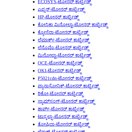
ECOSYS-ಟೋನರ್ ಕಾರ್ಟ್ರಿಡ್ಜ್
ಎಪ್ಸನ್-ಟೋನರ್ ಕಾರ್ಟ್ರಿಡ್ಜ್
HP-ಟೋನರ್ ಕಾರ್ಟ್ರಿಡ್ಜ್
ಕೋನಿಕಾ ಮಿನೋಲ್ಟಾ-ಟೋನರ್ ಕಾರ್ಟ್ರಿಡ್ಜ್
ಕ್ಯೋಸೆರಾ-ಟೋನರ್ ಕಾರ್ಟ್ರಿಡ್ಜ್
ಲೆಮಾರ್ಕ್-ಟೋನರ್ ಕಾರ್ಟ್ರಿಡ್ಜ್
ಲೆನೊವೊ-ಟೋನರ್ ಕಾರ್ಟ್ರಿಡ್ಜ್
ಮಿನೋಲ್ಟಾ-ಟೋನರ್ ಕಾರ್ಟ್ರಿಡ್ಜ್
OCE-ಟೋನರ್ ಕಾರ್ಟ್ರಿಡ್ಜ್
OKI-ಟೋನರ್ ಕಾರ್ಟ್ರಿಡ್ಜ್
P5021cdn-ಟೋನರ್ ಕಾರ್ಟ್ರಿಡ್ಜ್
ಪ್ಯಾನಾಸೋನಿಕ್-ಟೋನರ್ ಕಾರ್ಟ್ರಿಡ್ಜ್
ರಿಕೋ-ಟೋನರ್ ಕಾರ್ಟ್ರಿಡ್ಜ್
ಸ್ಯಾಮ್‌ಸಂಗ್-ಟೋನರ್ ಕಾರ್ಟ್ರಿಡ್ಜ್
ಶಾರ್ಪ್-ಟೋನರ್ ಕಾರ್ಟ್ರಿಡ್ಜ್
ಟಾಸ್ಕಲ್ಫಾ-ಟೋನರ್ ಕಾರ್ಟ್ರಿಡ್ಜ್
ತೋಷಿಬಾ-ಟೋನರ್ ಕಾರ್ಟ್ರಿಡ್ಜ್
ಜೆರಾಕ್ಸ್-ಟೋನರ್ ಕಾರ್ಟ್ರಿಡ್ಜ್