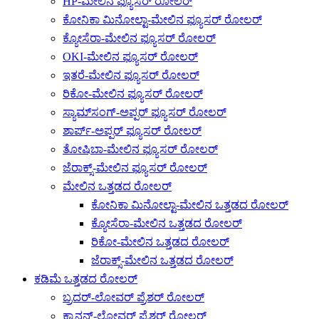
HP-ಮೇಲಿನ ಫ್ಯೂಸರ್ ರೋಲರ್
ಕೋನಿಕಾ ಮಿನೋಲ್ಟಾ-ಮೇಲಿನ ಫ್ಯೂಸರ್ ರೋಲರ್
ಕ್ಯೋಸೆರಾ-ಮೇಲಿನ ಫ್ಯೂಸರ್ ರೋಲರ್
OKI-ಮೇಲಿನ ಫ್ಯೂಸರ್ ರೋಲರ್
ಇತರೆ-ಮೇಲಿನ ಫ್ಯೂಸರ್ ರೋಲರ್
ರಿಕೋ-ಮೇಲಿನ ಫ್ಯೂಸರ್ ರೋಲರ್
ಸ್ಯಾಮ್‌ಸಂಗ್-ಅಪ್ಪರ್ ಫ್ಯೂಸರ್ ರೋಲರ್
ಶಾರ್ಪ್-ಅಪ್ಪರ್ ಫ್ಯೂಸರ್ ರೋಲರ್
ತೋಷಿಬಾ-ಮೇಲಿನ ಫ್ಯೂಸರ್ ರೋಲರ್
ಜೆರಾಕ್ಸ್-ಮೇಲಿನ ಫ್ಯೂಸರ್ ರೋಲರ್
ಮೇಲಿನ ಒತ್ತಡದ ರೋಲರ್
ಕೋನಿಕಾ ಮಿನೋಲ್ಟಾ-ಮೇಲಿನ ಒತ್ತಡದ ರೋಲರ್
ಕ್ಯೋಸೆರಾ-ಮೇಲಿನ ಒತ್ತಡದ ರೋಲರ್
ರಿಕೋ-ಮೇಲಿನ ಒತ್ತಡದ ರೋಲರ್
ಜೆರಾಕ್ಸ್-ಮೇಲಿನ ಒತ್ತಡದ ರೋಲರ್
ಕಡಿಮೆ ಒತ್ತಡದ ರೋಲರ್
ಬ್ರದರ್-ಲೋವರ್ ಪ್ರೆಶರ್ ರೋಲರ್
ಕ್ಯಾನನ್-ಲೋವರ್ ಪ್ರೆಶರ್ ರೋಲರ್