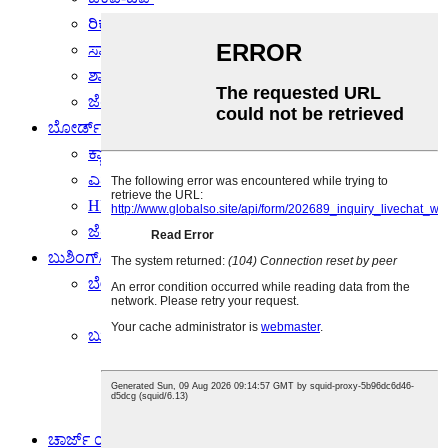
ರಿಕೋ-ಚಿಪ್
ಸ್ಯಾಮ್‌ಸಂಗ್-ಚಿಪ್
ಶಾರ್ಪ್-ಚಿಪ್
ಜೆರಾಕ್ಸ್-ಚಿಪ್
ಬೋರ್ಡ್
ಕ್ಯಾನನ್-ಬೋರ್ಡ್
ಎಪ್ಸನ್-ಬೋರ್ಡ್
HP-ಬೋರ್ಡ್
ಜೆರಾಕ್ಸ್-ಬೋರ್ಡ್
ಬುಶಿಂಗ್/ಬೇರಿಂಗ್
ಬೇರಿಂಗ್
ಜೆರಾಕ್ಸ್-ಬೇರಿಂಗ್
ಬುಶಿಂಗ್
HP-ಬುಶಿಂಗ್
ರಿಕೋ-ಬುಶಿಂಗ್
ಜೆರಾಕ್ಸ್-ಬುಶಿಂಗ್
ಚಾರ್ಜ್ ಯೂನಿಟ್/ ಕರೋನಾ