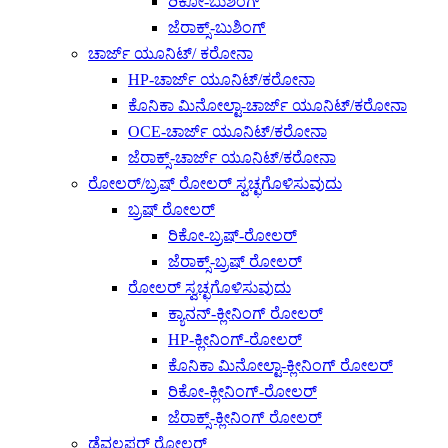
ರಿಕೋ-ಬುಶಿಂಗ್
ಜೆರಾಕ್ಸ್-ಬುಶಿಂಗ್
ಚಾರ್ಜ್ ಯೂನಿಟ್/ ಕರೋನಾ
HP-ಚಾರ್ಜ್ ಯೂನಿಟ್/ಕರೋನಾ
ಕೊನಿಕಾ ಮಿನೋಲ್ಟಾ-ಚಾರ್ಜ್ ಯೂನಿಟ್/ಕರೋನಾ
OCE-ಚಾರ್ಜ್ ಯೂನಿಟ್/ಕರೋನಾ
ಜೆರಾಕ್ಸ್-ಚಾರ್ಜ್ ಯೂನಿಟ್/ಕರೋನಾ
ರೋಲರ್/ಬ್ರಷ್ ರೋಲರ್ ಸ್ವಚ್ಛಗೊಳಿಸುವುದು
ಬ್ರಷ್ ರೋಲರ್
ರಿಕೋ-ಬ್ರಷ್-ರೋಲರ್
ಜೆರಾಕ್ಸ್-ಬ್ರಷ್ ರೋಲರ್
ರೋಲರ್ ಸ್ವಚ್ಛಗೊಳಿಸುವುದು
ಕ್ಯಾನನ್-ಕ್ಲೀನಿಂಗ್ ರೋಲರ್
HP-ಕ್ಲೀನಿಂಗ್-ರೋಲರ್
ಕೊನಿಕಾ ಮಿನೋಲ್ಟಾ-ಕ್ಲೀನಿಂಗ್ ರೋಲರ್
ರಿಕೋ-ಕ್ಲೀನಿಂಗ್-ರೋಲರ್
ಜೆರಾಕ್ಸ್-ಕ್ಲೀನಿಂಗ್ ರೋಲರ್
ಡೆವಲಪರ್ ರೋಲರ್