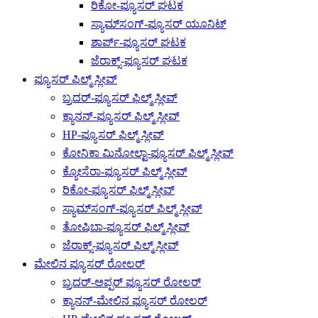
ರಿಕೋ-ಫ್ಯೂಸರ್ ಘಟಕ
ಸ್ಯಾಮ್‌ಸಂಗ್-ಫ್ಯೂಸರ್ ಯೂನಿಟ್
ಶಾರ್ಪ್-ಫ್ಯೂಸರ್ ಘಟಕ
ಜೆರಾಕ್ಸ್-ಫ್ಯೂಸರ್ ಘಟಕ
ಫ್ಯೂಸರ್ ಫಿಲ್ಮ್ ಸ್ಲೀವ್
ಬ್ರದರ್-ಫ್ಯೂಸರ್ ಫಿಲ್ಮ್ ಸ್ಲೀವ್
ಕ್ಯಾನನ್-ಫ್ಯೂಸರ್ ಫಿಲ್ಮ್ ಸ್ಲೀವ್
HP-ಫ್ಯೂಸರ್ ಫಿಲ್ಮ್ ಸ್ಲೀವ್
ಕೋನಿಕಾ ಮಿನೋಲ್ಟಾ-ಫ್ಯೂಸರ್ ಫಿಲ್ಮ್ ಸ್ಲೀವ್
ಕ್ಯೋಸೆರಾ-ಫ್ಯೂಸರ್ ಫಿಲ್ಮ್ ಸ್ಲೀವ್
ರಿಕೋ-ಫ್ಯೂಸರ್ ಫಿಲ್ಮ್ ಸ್ಲೀವ್
ಸ್ಯಾಮ್‌ಸಂಗ್-ಫ್ಯೂಸರ್ ಫಿಲ್ಮ್ ಸ್ಲೀವ್
ತೋಷಿಬಾ-ಫ್ಯೂಸರ್ ಫಿಲ್ಮ್ ಸ್ಲೀವ್
ಜೆರಾಕ್ಸ್-ಫ್ಯೂಸರ್ ಫಿಲ್ಮ್ ಸ್ಲೀವ್
ಮೇಲಿನ ಫ್ಯೂಸರ್ ರೋಲರ್
ಬ್ರದರ್-ಅಪ್ಪರ್ ಫ್ಯೂಸರ್ ರೋಲರ್
ಕ್ಯಾನನ್-ಮೇಲಿನ ಫ್ಯೂಸರ್ ರೋಲರ್