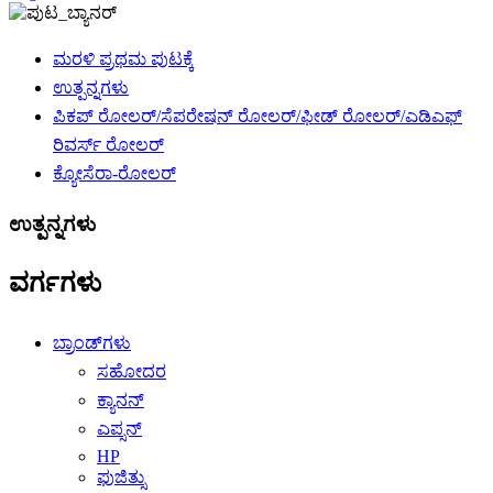
ಮರಳಿ ಪ್ರಥಮ ಪುಟಕ್ಕೆ
ಉತ್ಪನ್ನಗಳು
ಪಿಕಪ್ ರೋಲರ್/ಸೆಪರೇಷನ್ ರೋಲರ್/ಫೀಡ್ ರೋಲರ್/ಎಡಿಎಫ್
ರಿವರ್ಸ್ ರೋಲರ್
ಕ್ಯೋಸೆರಾ-ರೋಲರ್
ಉತ್ಪನ್ನಗಳು
ವರ್ಗಗಳು
ಬ್ರಾಂಡ್‌ಗಳು
ಸಹೋದರ
ಕ್ಯಾನನ್
ಎಪ್ಸನ್
HP
ಫುಜಿತ್ಸು