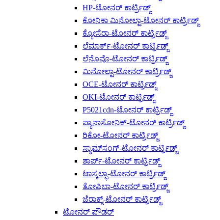
HP-ಟೋನರ್ ಕಾರ್ಟ್ರಿಡ್ಜ್
ಕೋನಿಕಾ ಮಿನೋಲ್ಟಾ-ಟೋನರ್ ಕಾರ್ಟ್ರಿಡ್ಜ್
ಕ್ಯೋಸೆರಾ-ಟೋನರ್ ಕಾರ್ಟ್ರಿಡ್ಜ್
ಲೆಮಾರ್ಕ್-ಟೋನರ್ ಕಾರ್ಟ್ರಿಡ್ಜ್
ಲೆನೊವೊ-ಟೋನರ್ ಕಾರ್ಟ್ರಿಡ್ಜ್
ಮಿನೋಲ್ಟಾ-ಟೋನರ್ ಕಾರ್ಟ್ರಿಡ್ಜ್
OCE-ಟೋನರ್ ಕಾರ್ಟ್ರಿಡ್ಜ್
OKI-ಟೋನರ್ ಕಾರ್ಟ್ರಿಡ್ಜ್
P5021cdn-ಟೋನರ್ ಕಾರ್ಟ್ರಿಡ್ಜ್
ಪ್ಯಾನಾಸೋನಿಕ್-ಟೋನರ್ ಕಾರ್ಟ್ರಿಡ್ಜ್
ರಿಕೋ-ಟೋನರ್ ಕಾರ್ಟ್ರಿಡ್ಜ್
ಸ್ಯಾಮ್‌ಸಂಗ್-ಟೋನರ್ ಕಾರ್ಟ್ರಿಡ್ಜ್
ಶಾರ್ಪ್-ಟೋನರ್ ಕಾರ್ಟ್ರಿಡ್ಜ್
ಟಾಸ್ಕಲ್ಫಾ-ಟೋನರ್ ಕಾರ್ಟ್ರಿಡ್ಜ್
ತೋಷಿಬಾ-ಟೋನರ್ ಕಾರ್ಟ್ರಿಡ್ಜ್
ಜೆರಾಕ್ಸ್-ಟೋನರ್ ಕಾರ್ಟ್ರಿಡ್ಜ್
ಟೋನರ್ ಪೌಡರ್