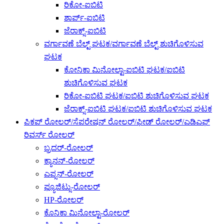
ರಿಕೋ-ಐಬಿಟಿ
ಶಾರ್ಪ್-ಐಬಿಟಿ
ಜೆರಾಕ್ಸ್-ಐಬಿಟಿ
ವರ್ಗಾವಣೆ ಬೆಲ್ಟ್ ಘಟಕ/ವರ್ಗಾವಣೆ ಬೆಲ್ಟ್ ಶುಚಿಗೊಳಿಸುವ
ಘಟಕ
ಕೋನಿಕಾ ಮಿನೋಲ್ಟಾ-ಐಬಿಟಿ ಘಟಕ/ಐಬಿಟಿ
ಶುಚಿಗೊಳಿಸುವ ಘಟಕ
ರಿಕೋ-ಐಬಿಟಿ ಘಟಕ/ಐಬಿಟಿ ಶುಚಿಗೊಳಿಸುವ ಘಟಕ
ಜೆರಾಕ್ಸ್-ಐಬಿಟಿ ಘಟಕ/ಐಬಿಟಿ ಶುಚಿಗೊಳಿಸುವ ಘಟಕ
ಪಿಕಪ್ ರೋಲರ್/ಸೆಪರೇಷನ್ ರೋಲರ್/ಫೀಡ್ ರೋಲರ್/ಎಡಿಎಫ್
ರಿವರ್ಸ್ ರೋಲರ್
ಬ್ರದರ್-ರೋಲರ್
ಕ್ಯಾನನ್-ರೋಲರ್
ಎಪ್ಸನ್-ರೋಲರ್
ಫ್ಯೂಜಿಟ್ಸು-ರೋಲರ್
HP-ರೋಲರ್
ಕೊನಿಕಾ ಮಿನೋಲ್ಟಾ-ರೋಲರ್