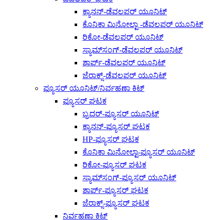
ಕ್ಯಾನನ್-ಡೆವಲಪರ್ ಯೂನಿಟ್
ಕೊನಿಕಾ ಮಿನೋಲ್ಟಾ -ಡೆವಲಪರ್ ಯೂನಿಟ್
ರಿಕೋ-ಡೆವಲಪರ್ ಯೂನಿಟ್
ಸ್ಯಾಮ್‌ಸಂಗ್-ಡೆವಲಪರ್ ಯೂನಿಟ್
ಶಾರ್ಪ್-ಡೆವಲಪರ್ ಯೂನಿಟ್
ಜೆರಾಕ್ಸ್-ಡೆವಲಪರ್ ಯೂನಿಟ್
ಫ್ಯೂಸರ್ ಯೂನಿಟ್/ನಿರ್ವಹಣಾ ಕಿಟ್
ಫ್ಯೂಸರ್ ಘಟಕ
ಬ್ರದರ್-ಫ್ಯೂಸರ್ ಯೂನಿಟ್
ಕ್ಯಾನನ್-ಫ್ಯೂಸರ್ ಘಟಕ
HP-ಫ್ಯೂಸರ್ ಘಟಕ
ಕೊನಿಕಾ ಮಿನೋಲ್ಟಾ-ಫ್ಯೂಸರ್ ಯೂನಿಟ್
ರಿಕೋ-ಫ್ಯೂಸರ್ ಘಟಕ
ಸ್ಯಾಮ್‌ಸಂಗ್-ಫ್ಯೂಸರ್ ಯೂನಿಟ್
ಶಾರ್ಪ್-ಫ್ಯೂಸರ್ ಘಟಕ
ಜೆರಾಕ್ಸ್-ಫ್ಯೂಸರ್ ಘಟಕ
ನಿರ್ವಹಣಾ ಕಿಟ್