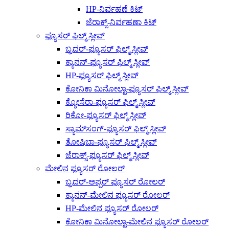
HP-ನಿರ್ವಹಣೆ ಕಿಟ್
ಜೆರಾಕ್ಸ್-ನಿರ್ವಹಣಾ ಕಿಟ್
ಫ್ಯೂಸರ್ ಫಿಲ್ಮ್ ಸ್ಲೀವ್
ಬ್ರದರ್-ಫ್ಯೂಸರ್ ಫಿಲ್ಮ್ ಸ್ಲೀವ್
ಕ್ಯಾನನ್-ಫ್ಯೂಸರ್ ಫಿಲ್ಮ್ ಸ್ಲೀವ್
HP-ಫ್ಯೂಸರ್ ಫಿಲ್ಮ್ ಸ್ಲೀವ್
ಕೋನಿಕಾ ಮಿನೋಲ್ಟಾ-ಫ್ಯೂಸರ್ ಫಿಲ್ಮ್ ಸ್ಲೀವ್
ಕ್ಯೋಸೆರಾ-ಫ್ಯೂಸರ್ ಫಿಲ್ಮ್ ಸ್ಲೀವ್
ರಿಕೋ-ಫ್ಯೂಸರ್ ಫಿಲ್ಮ್ ಸ್ಲೀವ್
ಸ್ಯಾಮ್‌ಸಂಗ್-ಫ್ಯೂಸರ್ ಫಿಲ್ಮ್ ಸ್ಲೀವ್
ತೋಷಿಬಾ-ಫ್ಯೂಸರ್ ಫಿಲ್ಮ್ ಸ್ಲೀವ್
ಜೆರಾಕ್ಸ್-ಫ್ಯೂಸರ್ ಫಿಲ್ಮ್ ಸ್ಲೀವ್
ಮೇಲಿನ ಫ್ಯೂಸರ್ ರೋಲರ್
ಬ್ರದರ್-ಅಪ್ಪರ್ ಫ್ಯೂಸರ್ ರೋಲರ್
ಕ್ಯಾನನ್-ಮೇಲಿನ ಫ್ಯೂಸರ್ ರೋಲರ್
HP-ಮೇಲಿನ ಫ್ಯೂಸರ್ ರೋಲರ್
ಕೋನಿಕಾ ಮಿನೋಲ್ಟಾ-ಮೇಲಿನ ಫ್ಯೂಸರ್ ರೋಲರ್