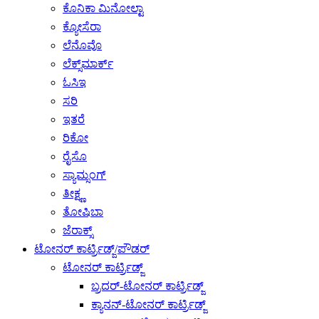
ಕೊನಿಕಾ ಮಿನೋಲ್ಟಾ
ಕ್ಯೋಸೆರಾ
ಲೆನೊವೊ
ಲೆಕ್ಸ್‌ಮಾರ್ಕ್
ಓಸಿಇ
ಸರಿ
ಇತರೆ
ರಿಕೋ
ರೈಸೊ
ಸ್ಯಾಮ್ಸಂಗ್
ತೀಕ್ಷ್ಣ
ತೋಷಿಬಾ
ಜೆರಾಕ್ಸ್
ಟೋನರ್ ಕಾರ್ಟ್ರಿಡ್ಜ್/ಪೌಡರ್
ಟೋನರ್ ಕಾರ್ಟ್ರಿಡ್ಜ್
ಬ್ರದರ್-ಟೋನರ್ ಕಾರ್ಟ್ರಿಡ್ಜ್
ಕ್ಯಾನನ್-ಟೋನರ್ ಕಾರ್ಟ್ರಿಡ್ಜ್