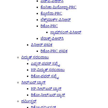
ಎಚ್‌ಪಿ-ಪಿಆರ್‌ಸಿ
ಕೊನಿಕಾ ಮಿನೋಲ್ಟಾ-PRC
ಕ್ಯೋಸೆರಾ-PRC
ಲೆಕ್ಸ್‌ಮಾರ್ಕ್-ಪಿಸಿಆರ್
ರಿಕೋ-PRC
ಸ್ಯಾಮ್‌ಸಂಗ್-ಪಿಸಿಆರ್
ಜೆರಾಕ್ಸ್-ಪಿಆರ್‌ಸಿ
ಪಿಸಿಆರ್ ಘಟಕ
ರಿಕೋ-PRC ಘಟಕ
ವಿದ್ಯುತ್ ಸರಬರಾಜು
ಎಪ್ಸನ್-ಪವರ್ ಸಪ್ಲೈ
HP-ವಿದ್ಯುತ್ ಸರಬರಾಜು
ರಿಕೋ-ಪವರ್ ಸಪ್ಲೈ
ಸೀಲ್/ಏರ್ ಬ್ಯಾಗ್
HP-ಸೀಲ್/ಏರ್ ಬ್ಯಾಗ್
ರಿಕೋ-ಸೀಲ್/ಏರ್ ಬ್ಯಾಗ್
ಥರ್ಮಿಸ್ಟರ್
ರಿಕೋ-ಥರ್ಮಿಸ್ಟರ್