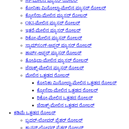
HP-ಮೇಲಿನ ಫ್ಯೂಸರ್ ರೋಲರ್
ಕೋನಿಕಾ ಮಿನೋಲ್ಟಾ-ಮೇಲಿನ ಫ್ಯೂಸರ್ ರೋಲರ್
ಕ್ಯೋಸೆರಾ-ಮೇಲಿನ ಫ್ಯೂಸರ್ ರೋಲರ್
OKI-ಮೇಲಿನ ಫ್ಯೂಸರ್ ರೋಲರ್
ಇತರೆ-ಮೇಲಿನ ಫ್ಯೂಸರ್ ರೋಲರ್
ರಿಕೋ-ಮೇಲಿನ ಫ್ಯೂಸರ್ ರೋಲರ್
ಸ್ಯಾಮ್‌ಸಂಗ್-ಅಪ್ಪರ್ ಫ್ಯೂಸರ್ ರೋಲರ್
ಶಾರ್ಪ್-ಅಪ್ಪರ್ ಫ್ಯೂಸರ್ ರೋಲರ್
ತೋಷಿಬಾ-ಮೇಲಿನ ಫ್ಯೂಸರ್ ರೋಲರ್
ಜೆರಾಕ್ಸ್-ಮೇಲಿನ ಫ್ಯೂಸರ್ ರೋಲರ್
ಮೇಲಿನ ಒತ್ತಡದ ರೋಲರ್
ಕೋನಿಕಾ ಮಿನೋಲ್ಟಾ-ಮೇಲಿನ ಒತ್ತಡದ ರೋಲರ್
ಕ್ಯೋಸೆರಾ-ಮೇಲಿನ ಒತ್ತಡದ ರೋಲರ್
ರಿಕೋ-ಮೇಲಿನ ಒತ್ತಡದ ರೋಲರ್
ಜೆರಾಕ್ಸ್-ಮೇಲಿನ ಒತ್ತಡದ ರೋಲರ್
ಕಡಿಮೆ ಒತ್ತಡದ ರೋಲರ್
ಬ್ರದರ್-ಲೋವರ್ ಪ್ರೆಶರ್ ರೋಲರ್
ಕ್ಯಾನನ್-ಲೋವರ್ ಪ್ರೆಶರ್ ರೋಲರ್