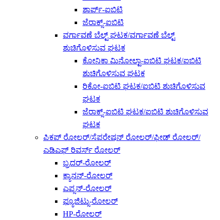
ಶಾರ್ಪ್-ಐಬಿಟಿ
ಜೆರಾಕ್ಸ್-ಐಬಿಟಿ
ವರ್ಗಾವಣೆ ಬೆಲ್ಟ್ ಘಟಕ/ವರ್ಗಾವಣೆ ಬೆಲ್ಟ್
ಶುಚಿಗೊಳಿಸುವ ಘಟಕ
ಕೋನಿಕಾ ಮಿನೋಲ್ಟಾ-ಐಬಿಟಿ ಘಟಕ/ಐಬಿಟಿ
ಶುಚಿಗೊಳಿಸುವ ಘಟಕ
ರಿಕೋ-ಐಬಿಟಿ ಘಟಕ/ಐಬಿಟಿ ಶುಚಿಗೊಳಿಸುವ
ಘಟಕ
ಜೆರಾಕ್ಸ್-ಐಬಿಟಿ ಘಟಕ/ಐಬಿಟಿ ಶುಚಿಗೊಳಿಸುವ
ಘಟಕ
ಪಿಕಪ್ ರೋಲರ್/ಸೆಪರೇಷನ್ ರೋಲರ್/ಫೀಡ್ ರೋಲರ್/
ಎಡಿಎಫ್ ರಿವರ್ಸ್ ರೋಲರ್
ಬ್ರದರ್-ರೋಲರ್
ಕ್ಯಾನನ್-ರೋಲರ್
ಎಪ್ಸನ್-ರೋಲರ್
ಫ್ಯೂಜಿಟ್ಸು-ರೋಲರ್
HP-ರೋಲರ್