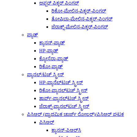
ಅಪ್ಪರ್ ಪಿಕ್ಕರ್ ಫಿಂಗರ್
ರಿಕೋ-ಮೇಲಿನ-ಪಿಕ್ಕರ್-ಫಿಂಗರ್
ತೋಷಿಬಾ-ಮೇಲಿನ-ಪಿಕ್ಕರ್-ಫಿಂಗರ್
ಜೆರಾಕ್ಸ್-ಮೇಲಿನ-ಪಿಕ್ಕರ್-ಫಿಂಗರ್
ಪ್ಯಾಡ್
ಕ್ಯಾನನ್-ಪ್ಯಾಡ್
HP-ಪ್ಯಾಡ್
ಕ್ಯೋಸೆರಾ-ಪ್ಯಾಡ್
ರಿಕೋ-ಪ್ಯಾಡ್
ಪ್ಯಾನಲ್/ಟಚ್ ಸ್ಕ್ರೀನ್
HP-ಪ್ಯಾನೆಲ್‌ಟಚ್ ಸ್ಕ್ರೀನ್
ರಿಕೋ-ಪ್ಯಾನಲ್‌ಟಚ್ ಸ್ಕ್ರೀನ್
ಶಾರ್ಪ್-ಪ್ಯಾನಲ್‌ಟಚ್ ಸ್ಕ್ರೀನ್
ಜೆರಾಕ್ಸ್-ಪ್ಯಾನಲ್‌ಟಚ್ ಸ್ಕ್ರೀನ್
ಪಿಸಿಆರ್ (ಪ್ರಾಥಮಿಕ ಚಾರ್ಜ್ ರೋಲರ್)/ಪಿಸಿಆರ್ ಘಟಕ
ಪಿಸಿಆರ್
ಕ್ಯಾನನ್-ಪಿಆರ್‌ಸಿ