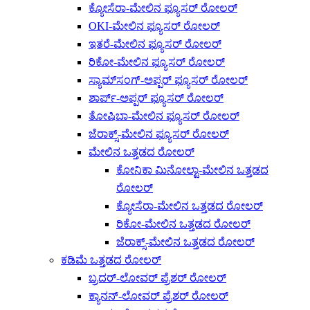
ಕ್ಯೋಸೆರಾ-ಮೇಲಿನ ಫ್ಯೂಸರ್ ರೋಲರ್
OKI-ಮೇಲಿನ ಫ್ಯೂಸರ್ ರೋಲರ್
ಇತರೆ-ಮೇಲಿನ ಫ್ಯೂಸರ್ ರೋಲರ್
ರಿಕೋ-ಮೇಲಿನ ಫ್ಯೂಸರ್ ರೋಲರ್
ಸ್ಯಾಮ್‌ಸಂಗ್-ಅಪ್ಪರ್ ಫ್ಯೂಸರ್ ರೋಲರ್
ಶಾರ್ಪ್-ಅಪ್ಪರ್ ಫ್ಯೂಸರ್ ರೋಲರ್
ತೋಷಿಬಾ-ಮೇಲಿನ ಫ್ಯೂಸರ್ ರೋಲರ್
ಜೆರಾಕ್ಸ್-ಮೇಲಿನ ಫ್ಯೂಸರ್ ರೋಲರ್
ಮೇಲಿನ ಒತ್ತಡದ ರೋಲರ್
ಕೋನಿಕಾ ಮಿನೋಲ್ಟಾ-ಮೇಲಿನ ಒತ್ತಡದ
ರೋಲರ್
ಕ್ಯೋಸೆರಾ-ಮೇಲಿನ ಒತ್ತಡದ ರೋಲರ್
ರಿಕೋ-ಮೇಲಿನ ಒತ್ತಡದ ರೋಲರ್
ಜೆರಾಕ್ಸ್-ಮೇಲಿನ ಒತ್ತಡದ ರೋಲರ್
ಕಡಿಮೆ ಒತ್ತಡದ ರೋಲರ್
ಬ್ರದರ್-ಲೋವರ್ ಪ್ರೆಶರ್ ರೋಲರ್
ಕ್ಯಾನನ್-ಲೋವರ್ ಪ್ರೆಶರ್ ರೋಲರ್