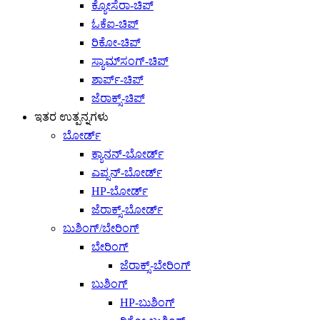
ಕ್ಯೋಸೆರಾ-ಚಿಪ್
ಓಕೆಐ-ಚಿಪ್
ರಿಕೋ-ಚಿಪ್
ಸ್ಯಾಮ್‌ಸಂಗ್-ಚಿಪ್
ಶಾರ್ಪ್-ಚಿಪ್
ಜೆರಾಕ್ಸ್-ಚಿಪ್
ಇತರ ಉತ್ಪನ್ನಗಳು
ಬೋರ್ಡ್
ಕ್ಯಾನನ್-ಬೋರ್ಡ್
ಎಪ್ಸನ್-ಬೋರ್ಡ್
HP-ಬೋರ್ಡ್
ಜೆರಾಕ್ಸ್-ಬೋರ್ಡ್
ಬುಶಿಂಗ್/ಬೇರಿಂಗ್
ಬೇರಿಂಗ್
ಜೆರಾಕ್ಸ್-ಬೇರಿಂಗ್
ಬುಶಿಂಗ್
HP-ಬುಶಿಂಗ್