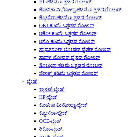
HP-ಕಡಿಮೆ ಒತ್ತಡದ ರೋಲರ್
ಕೋನಿಕಾ ಮಿನೋಲ್ಟಾ-ಕಡಿಮೆ ಒತ್ತಡದ ರೋಲರ್
ಕ್ಯೋಸೆರಾ-ಕಡಿಮೆ ಒತ್ತಡದ ರೋಲರ್
OKI-ಕಡಿಮೆ ಒತ್ತಡದ ರೋಲರ್
ರಿಕೋ-ಕಡಿಮೆ ಒತ್ತಡದ ರೋಲರ್
ರಿಸೊ-ಕಡಿಮೆ ಒತ್ತಡದ ರೋಲರ್
ಸ್ಯಾಮ್‌ಸಂಗ್-ಲೋವರ್ ಪ್ರೆಶರ್ ರೋಲರ್
ಶಾರ್ಪ್-ಲೋವರ್ ಪ್ರೆಶರ್ ರೋಲರ್
ತೋಷಿಬಾ-ಕಡಿಮೆ ಒತ್ತಡದ ರೋಲರ್
ಜೆರಾಕ್ಸ್-ಕಡಿಮೆ ಒತ್ತಡದ ರೋಲರ್
ಬ್ಲೇಡ್
ಕ್ಯಾನನ್-ಬ್ಲೇಡ್
HP-ಬ್ಲೇಡ್
ಕೋನಿಕಾ ಮಿನೋಲ್ಟಾ-ಬ್ಲೇಡ್
ಕ್ಯೋಸೆರಾ-ಬ್ಲೇಡ್
OCE-ಬ್ಲೇಡ್
ರಿಕೋ-ಬ್ಲೇಡ್
ಶಾರ್ಪ್-ಬ್ಲೇಡ್