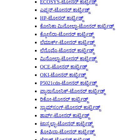
ECOSYS-ಟೋನರ್ ಕಾರ್ಟ್ರಿಡ್ಜ್
ಎಪ್ಸನ್-ಟೋನರ್ ಕಾರ್ಟ್ರಿಡ್ಜ್
HP-ಟೋನರ್ ಕಾರ್ಟ್ರಿಡ್ಜ್
ಕೋನಿಕಾ ಮಿನೋಲ್ಟಾ-ಟೋನರ್ ಕಾರ್ಟ್ರಿಡ್ಜ್
ಕ್ಯೋಸೆರಾ-ಟೋನರ್ ಕಾರ್ಟ್ರಿಡ್ಜ್
ಲೆಮಾರ್ಕ್-ಟೋನರ್ ಕಾರ್ಟ್ರಿಡ್ಜ್
ಲೆನೊವೊ-ಟೋನರ್ ಕಾರ್ಟ್ರಿಡ್ಜ್
ಮಿನೋಲ್ಟಾ-ಟೋನರ್ ಕಾರ್ಟ್ರಿಡ್ಜ್
OCE-ಟೋನರ್ ಕಾರ್ಟ್ರಿಡ್ಜ್
OKI-ಟೋನರ್ ಕಾರ್ಟ್ರಿಡ್ಜ್
P5021cdn-ಟೋನರ್ ಕಾರ್ಟ್ರಿಡ್ಜ್
ಪ್ಯಾನಾಸೋನಿಕ್-ಟೋನರ್ ಕಾರ್ಟ್ರಿಡ್ಜ್
ರಿಕೋ-ಟೋನರ್ ಕಾರ್ಟ್ರಿಡ್ಜ್
ಸ್ಯಾಮ್‌ಸಂಗ್-ಟೋನರ್ ಕಾರ್ಟ್ರಿಡ್ಜ್
ಶಾರ್ಪ್-ಟೋನರ್ ಕಾರ್ಟ್ರಿಡ್ಜ್
ಟಾಸ್ಕಲ್ಫಾ-ಟೋನರ್ ಕಾರ್ಟ್ರಿಡ್ಜ್
ತೋಷಿಬಾ-ಟೋನರ್ ಕಾರ್ಟ್ರಿಡ್ಜ್
ಜೆರಾಕ್ಸ್-ಟೋನರ್ ಕಾರ್ಟ್ರಿಡ್ಜ್