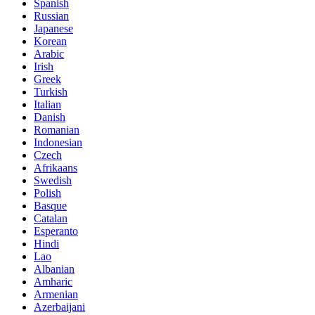
Spanish
Russian
Japanese
Korean
Arabic
Irish
Greek
Turkish
Italian
Danish
Romanian
Indonesian
Czech
Afrikaans
Swedish
Polish
Basque
Catalan
Esperanto
Hindi
Lao
Albanian
Amharic
Armenian
Azerbaijani