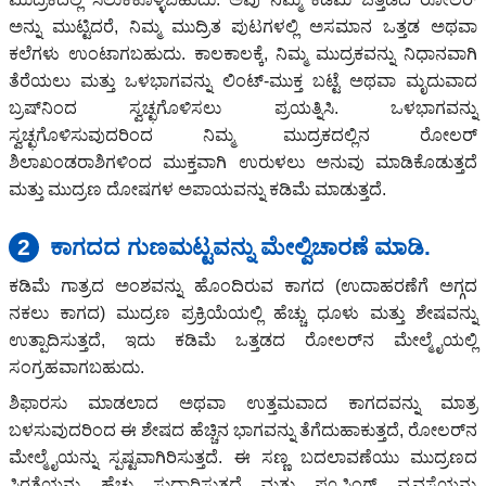
ಅನ್ನು ಮುಟ್ಟಿದರೆ, ನಿಮ್ಮ ಮುದ್ರಿತ ಪುಟಗಳಲ್ಲಿ ಅಸಮಾನ ಒತ್ತಡ ಅಥವಾ
ಕಲೆಗಳು ಉಂಟಾಗಬಹುದು. ಕಾಲಕಾಲಕ್ಕೆ, ನಿಮ್ಮ ಮುದ್ರಕವನ್ನು ನಿಧಾನವಾಗಿ
ತೆರೆಯಲು ಮತ್ತು ಒಳಭಾಗವನ್ನು ಲಿಂಟ್-ಮುಕ್ತ ಬಟ್ಟೆ ಅಥವಾ ಮೃದುವಾದ
ಬ್ರಷ್‌ನಿಂದ ಸ್ವಚ್ಛಗೊಳಿಸಲು ಪ್ರಯತ್ನಿಸಿ. ಒಳಭಾಗವನ್ನು
ಸ್ವಚ್ಛಗೊಳಿಸುವುದರಿಂದ ನಿಮ್ಮ ಮುದ್ರಕದಲ್ಲಿನ ರೋಲರ್
ಶಿಲಾಖಂಡರಾಶಿಗಳಿಂದ ಮುಕ್ತವಾಗಿ ಉರುಳಲು ಅನುವು ಮಾಡಿಕೊಡುತ್ತದೆ
ಮತ್ತು ಮುದ್ರಣ ದೋಷಗಳ ಅಪಾಯವನ್ನು ಕಡಿಮೆ ಮಾಡುತ್ತದೆ.
2
ಕಾಗದದ ಗುಣಮಟ್ಟವನ್ನು ಮೇಲ್ವಿಚಾರಣೆ ಮಾಡಿ.
ಕಡಿಮೆ ಗಾತ್ರದ ಅಂಶವನ್ನು ಹೊಂದಿರುವ ಕಾಗದ (ಉದಾಹರಣೆಗೆ ಅಗ್ಗದ
ನಕಲು ಕಾಗದ) ಮುದ್ರಣ ಪ್ರಕ್ರಿಯೆಯಲ್ಲಿ ಹೆಚ್ಚು ಧೂಳು ಮತ್ತು ಶೇಷವನ್ನು
ಉತ್ಪಾದಿಸುತ್ತದೆ, ಇದು ಕಡಿಮೆ ಒತ್ತಡದ ರೋಲರ್‌ನ ಮೇಲ್ಮೈಯಲ್ಲಿ
ಸಂಗ್ರಹವಾಗಬಹುದು.
ಶಿಫಾರಸು ಮಾಡಲಾದ ಅಥವಾ ಉತ್ತಮವಾದ ಕಾಗದವನ್ನು ಮಾತ್ರ
ಬಳಸುವುದರಿಂದ ಈ ಶೇಷದ ಹೆಚ್ಚಿನ ಭಾಗವನ್ನು ತೆಗೆದುಹಾಕುತ್ತದೆ, ರೋಲರ್‌ನ
ಮೇಲ್ಮೈಯನ್ನು ಸ್ಪಷ್ಟವಾಗಿರಿಸುತ್ತದೆ. ಈ ಸಣ್ಣ ಬದಲಾವಣೆಯು ಮುದ್ರಣದ
ಸ್ಥಿರತೆಯನ್ನು ಹೆಚ್ಚು ಸುಧಾರಿಸುತ್ತದೆ ಮತ್ತು ಫ್ಯೂಸಿಂಗ್ ವ್ಯವಸ್ಥೆಯನ್ನು