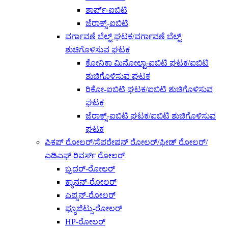
ಶಾರ್ಪ್-ಐಬಿಟಿ
ಜೆರಾಕ್ಸ್-ಐಬಿಟಿ
ವರ್ಗಾವಣೆ ಬೆಲ್ಟ್ ಘಟಕ/ವರ್ಗಾವಣೆ ಬೆಲ್ಟ್
ಶುಚಿಗೊಳಿಸುವ ಘಟಕ
ಕೋನಿಕಾ ಮಿನೋಲ್ಟಾ-ಐಬಿಟಿ ಘಟಕ/ಐಬಿಟಿ
ಶುಚಿಗೊಳಿಸುವ ಘಟಕ
ರಿಕೋ-ಐಬಿಟಿ ಘಟಕ/ಐಬಿಟಿ ಶುಚಿಗೊಳಿಸುವ
ಘಟಕ
ಜೆರಾಕ್ಸ್-ಐಬಿಟಿ ಘಟಕ/ಐಬಿಟಿ ಶುಚಿಗೊಳಿಸುವ
ಘಟಕ
ಪಿಕಪ್ ರೋಲರ್/ಸೆಪರೇಷನ್ ರೋಲರ್/ಫೀಡ್ ರೋಲರ್/
ಎಡಿಎಫ್ ರಿವರ್ಸ್ ರೋಲರ್
ಬ್ರದರ್-ರೋಲರ್
ಕ್ಯಾನನ್-ರೋಲರ್
ಎಪ್ಸನ್-ರೋಲರ್
ಫ್ಯೂಜಿಟ್ಸು-ರೋಲರ್
HP-ರೋಲರ್