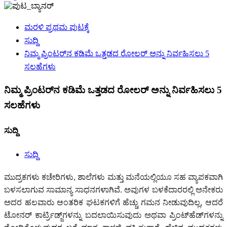
ಮರಳಿ ಪ್ರಥಮ ಪುಟಕ್ಕೆ
ಸುದ್ದಿ
ನಿಮ್ಮ ಪ್ರಿಂಟರ್‌ನ ಕಡಿಮೆ ಒತ್ತಡದ ರೋಲರ್ ಅನ್ನು ನಿರ್ವಹಿಸಲು 5
ಸಲಹೆಗಳು
ನಿಮ್ಮ ಪ್ರಿಂಟರ್‌ನ ಕಡಿಮೆ ಒತ್ತಡದ ರೋಲರ್ ಅನ್ನು ನಿರ್ವಹಿಸಲು 5
ಸಲಹೆಗಳು
ಸುದ್ದಿ
ಸುದ್ದಿ
ಮುದ್ರಕಗಳು ಕಚೇರಿಗಳು, ಶಾಲೆಗಳು ಮತ್ತು ಮನೆಯಲ್ಲಿಯೂ ಸಹ ವ್ಯಾಪಕವಾಗಿ
ಬಳಸಲಾಗುವ ಸಾಮಾನ್ಯ ಸಾಧನಗಳಾಗಿವೆ. ಅವುಗಳ ಬಳಕೆದಾರರಲ್ಲಿ ಅನೇಕರು
ಅದರ ಹಲವಾರು ಆಂತರಿಕ ಘಟಕಗಳಿಗೆ ಹೆಚ್ಚು ಗಮನ ನೀಡುವುದಿಲ್ಲ, ಆದರೆ
ಟೋನರ್ ಕಾರ್ಟ್ರಿಡ್ಜ್‌ಗಳನ್ನು ಬದಲಾಯಿಸುವುದು ಅಥವಾ ಪ್ರಿಂಟ್‌ಹೆಡ್‌ಗಳನ್ನು