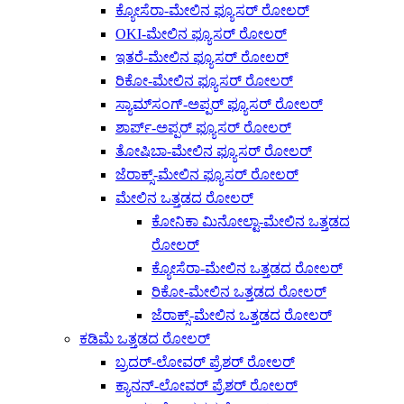
ಕ್ಯೋಸೆರಾ-ಮೇಲಿನ ಫ್ಯೂಸರ್ ರೋಲರ್
OKI-ಮೇಲಿನ ಫ್ಯೂಸರ್ ರೋಲರ್
ಇತರೆ-ಮೇಲಿನ ಫ್ಯೂಸರ್ ರೋಲರ್
ರಿಕೋ-ಮೇಲಿನ ಫ್ಯೂಸರ್ ರೋಲರ್
ಸ್ಯಾಮ್‌ಸಂಗ್-ಅಪ್ಪರ್ ಫ್ಯೂಸರ್ ರೋಲರ್
ಶಾರ್ಪ್-ಅಪ್ಪರ್ ಫ್ಯೂಸರ್ ರೋಲರ್
ತೋಷಿಬಾ-ಮೇಲಿನ ಫ್ಯೂಸರ್ ರೋಲರ್
ಜೆರಾಕ್ಸ್-ಮೇಲಿನ ಫ್ಯೂಸರ್ ರೋಲರ್
ಮೇಲಿನ ಒತ್ತಡದ ರೋಲರ್
ಕೋನಿಕಾ ಮಿನೋಲ್ಟಾ-ಮೇಲಿನ ಒತ್ತಡದ
ರೋಲರ್
ಕ್ಯೋಸೆರಾ-ಮೇಲಿನ ಒತ್ತಡದ ರೋಲರ್
ರಿಕೋ-ಮೇಲಿನ ಒತ್ತಡದ ರೋಲರ್
ಜೆರಾಕ್ಸ್-ಮೇಲಿನ ಒತ್ತಡದ ರೋಲರ್
ಕಡಿಮೆ ಒತ್ತಡದ ರೋಲರ್
ಬ್ರದರ್-ಲೋವರ್ ಪ್ರೆಶರ್ ರೋಲರ್
ಕ್ಯಾನನ್-ಲೋವರ್ ಪ್ರೆಶರ್ ರೋಲರ್