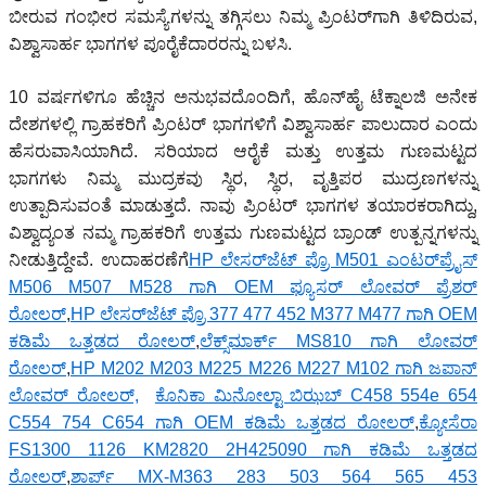
ಬೀರುವ ಗಂಭೀರ ಸಮಸ್ಯೆಗಳನ್ನು ತಗ್ಗಿಸಲು ನಿಮ್ಮ ಪ್ರಿಂಟರ್‌ಗಾಗಿ ತಿಳಿದಿರುವ,
ವಿಶ್ವಾಸಾರ್ಹ ಭಾಗಗಳ ಪೂರೈಕೆದಾರರನ್ನು ಬಳಸಿ.
10 ವರ್ಷಗಳಿಗೂ ಹೆಚ್ಚಿನ ಅನುಭವದೊಂದಿಗೆ, ಹೊನ್‌ಹೈ ಟೆಕ್ನಾಲಜಿ ಅನೇಕ
ದೇಶಗಳಲ್ಲಿ ಗ್ರಾಹಕರಿಗೆ ಪ್ರಿಂಟರ್ ಭಾಗಗಳಿಗೆ ವಿಶ್ವಾಸಾರ್ಹ ಪಾಲುದಾರ ಎಂದು
ಹೆಸರುವಾಸಿಯಾಗಿದೆ. ಸರಿಯಾದ ಆರೈಕೆ ಮತ್ತು ಉತ್ತಮ ಗುಣಮಟ್ಟದ
ಭಾಗಗಳು ನಿಮ್ಮ ಮುದ್ರಕವು ಸ್ಥಿರ, ಸ್ಥಿರ, ವೃತ್ತಿಪರ ಮುದ್ರಣಗಳನ್ನು
ಉತ್ಪಾದಿಸುವಂತೆ ಮಾಡುತ್ತದೆ. ನಾವು ಪ್ರಿಂಟರ್ ಭಾಗಗಳ ತಯಾರಕರಾಗಿದ್ದು,
ವಿಶ್ವಾದ್ಯಂತ ನಮ್ಮ ಗ್ರಾಹಕರಿಗೆ ಉತ್ತಮ ಗುಣಮಟ್ಟದ ಬ್ರಾಂಡ್ ಉತ್ಪನ್ನಗಳನ್ನು
ನೀಡುತ್ತಿದ್ದೇವೆ. ಉದಾಹರಣೆಗೆ
HP ಲೇಸರ್‌ಜೆಟ್ ಪ್ರೊ M501 ಎಂಟರ್‌ಪ್ರೈಸ್
M506 M507 M528 ಗಾಗಿ OEM ಫ್ಯೂಸರ್ ಲೋವರ್ ಪ್ರೆಶರ್
ರೋಲರ್
,
HP ಲೇಸರ್‌ಜೆಟ್ ಪ್ರೊ 377 477 452 M377 M477 ಗಾಗಿ OEM
ಕಡಿಮೆ ಒತ್ತಡದ ರೋಲರ್
,
ಲೆಕ್ಸ್‌ಮಾರ್ಕ್ MS810 ಗಾಗಿ ಲೋವರ್
ರೋಲರ್
,
HP M202 M203 M225 M226 M227 M102 ಗಾಗಿ ಜಪಾನ್
ಲೋವರ್ ರೋಲರ್,
ಕೊನಿಕಾ ಮಿನೋಲ್ಟಾ ಬಿಝಬ್ C458 554e 654
C554 754 C654 ಗಾಗಿ OEM ಕಡಿಮೆ ಒತ್ತಡದ ರೋಲರ್
,
ಕ್ಯೋಸೆರಾ
FS1300 1126 KM2820 2H425090 ಗಾಗಿ ಕಡಿಮೆ ಒತ್ತಡದ
ರೋಲರ್
,
ಶಾರ್ಪ್ MX-M363 283 503 564 565 453