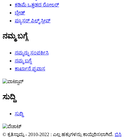
ಕಡಿಮೆ ಒತ್ತಡದ ರೋಲರ್
ಬ್ಲೇಡ್
ಫ್ಯೂಸರ್ ಫಿಲ್ಮ್ ಸ್ಲೀವ್
ನಮ್ಮ ಬಗ್ಗೆ
ನಮ್ಮನ್ನು ಸಂಪರ್ಕಿಸಿ
ನಮ್ಮ ಬಗ್ಗೆ
ಕಾರ್ಖಾನೆ ಪ್ರವಾಸ
ಸುದ್ದಿ
ಸುದ್ದಿ
© ಕೃತಿಸ್ವಾಮ್ಯ - 2010-2022 : ಎಲ್ಲ ಹಕ್ಕುಗಳನ್ನು ಕಾಯ್ದಿರಿಸಲಾಗಿದೆ.
ಬಿಸಿ