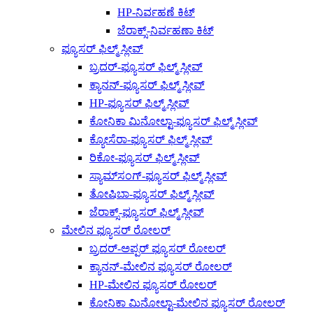
HP-ನಿರ್ವಹಣೆ ಕಿಟ್
ಜೆರಾಕ್ಸ್-ನಿರ್ವಹಣಾ ಕಿಟ್
ಫ್ಯೂಸರ್ ಫಿಲ್ಮ್ ಸ್ಲೀವ್
ಬ್ರದರ್-ಫ್ಯೂಸರ್ ಫಿಲ್ಮ್ ಸ್ಲೀವ್
ಕ್ಯಾನನ್-ಫ್ಯೂಸರ್ ಫಿಲ್ಮ್ ಸ್ಲೀವ್
HP-ಫ್ಯೂಸರ್ ಫಿಲ್ಮ್ ಸ್ಲೀವ್
ಕೋನಿಕಾ ಮಿನೋಲ್ಟಾ-ಫ್ಯೂಸರ್ ಫಿಲ್ಮ್ ಸ್ಲೀವ್
ಕ್ಯೋಸೆರಾ-ಫ್ಯೂಸರ್ ಫಿಲ್ಮ್ ಸ್ಲೀವ್
ರಿಕೋ-ಫ್ಯೂಸರ್ ಫಿಲ್ಮ್ ಸ್ಲೀವ್
ಸ್ಯಾಮ್‌ಸಂಗ್-ಫ್ಯೂಸರ್ ಫಿಲ್ಮ್ ಸ್ಲೀವ್
ತೋಷಿಬಾ-ಫ್ಯೂಸರ್ ಫಿಲ್ಮ್ ಸ್ಲೀವ್
ಜೆರಾಕ್ಸ್-ಫ್ಯೂಸರ್ ಫಿಲ್ಮ್ ಸ್ಲೀವ್
ಮೇಲಿನ ಫ್ಯೂಸರ್ ರೋಲರ್
ಬ್ರದರ್-ಅಪ್ಪರ್ ಫ್ಯೂಸರ್ ರೋಲರ್
ಕ್ಯಾನನ್-ಮೇಲಿನ ಫ್ಯೂಸರ್ ರೋಲರ್
HP-ಮೇಲಿನ ಫ್ಯೂಸರ್ ರೋಲರ್
ಕೋನಿಕಾ ಮಿನೋಲ್ಟಾ-ಮೇಲಿನ ಫ್ಯೂಸರ್ ರೋಲರ್