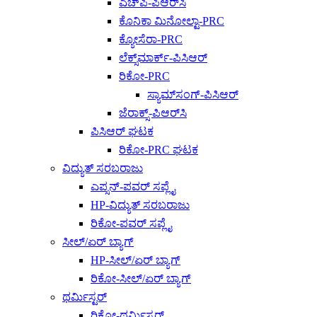
ಎಚ್‌ಪಿ-ಪಿಆರ್‌ಸಿ
ಕೊನಿಕಾ ಮಿನೋಲ್ಟಾ-PRC
ಕ್ಯೋಸೆರಾ-PRC
ಲೆಕ್ಸ್‌ಮಾರ್ಕ್-ಪಿಸಿಆರ್
ರಿಕೋ-PRC
ಸ್ಯಾಮ್‌ಸಂಗ್-ಪಿಸಿಆರ್
ಜೆರಾಕ್ಸ್-ಪಿಆರ್‌ಸಿ
ಪಿಸಿಆರ್ ಘಟಕ
ರಿಕೋ-PRC ಘಟಕ
ವಿದ್ಯುತ್ ಸರಬರಾಜು
ಎಪ್ಸನ್-ಪವರ್ ಸಪ್ಲೈ
HP-ವಿದ್ಯುತ್ ಸರಬರಾಜು
ರಿಕೋ-ಪವರ್ ಸಪ್ಲೈ
ಸೀಲ್/ಏರ್ ಬ್ಯಾಗ್
HP-ಸೀಲ್/ಏರ್ ಬ್ಯಾಗ್
ರಿಕೋ-ಸೀಲ್/ಏರ್ ಬ್ಯಾಗ್
ಥರ್ಮಿಸ್ಟರ್
ರಿಕೋ-ಥರ್ಮಿಸ್ಟರ್