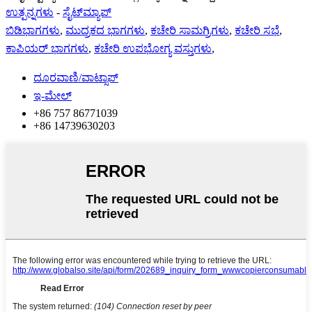
ಉತ್ಪನ್ನಗಳು
-
ಸೈಟ್‌ಮ್ಯಾಪ್
ಬಿಡಿಭಾಗಗಳು
,
ಮುದ್ರಕದ ಭಾಗಗಳು
,
ಕಚೇರಿ ಸಾಮಗ್ರಿಗಳು
,
ಕಚೇರಿ ಸಭೆ
,
ಕಾಪಿಯರ್ ಭಾಗಗಳು
,
ಕಚೇರಿ ಉಪಭೋಗ್ಯ ವಸ್ತುಗಳು
,
ದೂರವಾಣಿ/ವಾಟ್ಸಾಪ್
ಇ-ಮೇಲ್
+86 757 86771039
+86 14739630203