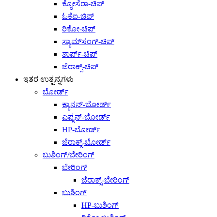
ಕ್ಯೋಸೆರಾ-ಚಿಪ್
ಓಕೆಐ-ಚಿಪ್
ರಿಕೋ-ಚಿಪ್
ಸ್ಯಾಮ್‌ಸಂಗ್-ಚಿಪ್
ಶಾರ್ಪ್-ಚಿಪ್
ಜೆರಾಕ್ಸ್-ಚಿಪ್
ಇತರ ಉತ್ಪನ್ನಗಳು
ಬೋರ್ಡ್
ಕ್ಯಾನನ್-ಬೋರ್ಡ್
ಎಪ್ಸನ್-ಬೋರ್ಡ್
HP-ಬೋರ್ಡ್
ಜೆರಾಕ್ಸ್-ಬೋರ್ಡ್
ಬುಶಿಂಗ್/ಬೇರಿಂಗ್
ಬೇರಿಂಗ್
ಜೆರಾಕ್ಸ್-ಬೇರಿಂಗ್
ಬುಶಿಂಗ್
HP-ಬುಶಿಂಗ್