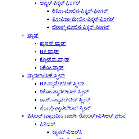
ಅಪ್ಪರ್ ಪಿಕ್ಕರ್ ಫಿಂಗರ್
ರಿಕೋ-ಮೇಲಿನ-ಪಿಕ್ಕರ್-ಫಿಂಗರ್
ತೋಷಿಬಾ-ಮೇಲಿನ-ಪಿಕ್ಕರ್-ಫಿಂಗರ್
ಜೆರಾಕ್ಸ್-ಮೇಲಿನ-ಪಿಕ್ಕರ್-ಫಿಂಗರ್
ಪ್ಯಾಡ್
ಕ್ಯಾನನ್-ಪ್ಯಾಡ್
HP-ಪ್ಯಾಡ್
ಕ್ಯೋಸೆರಾ-ಪ್ಯಾಡ್
ರಿಕೋ-ಪ್ಯಾಡ್
ಪ್ಯಾನಲ್/ಟಚ್ ಸ್ಕ್ರೀನ್
HP-ಪ್ಯಾನೆಲ್‌ಟಚ್ ಸ್ಕ್ರೀನ್
ರಿಕೋ-ಪ್ಯಾನಲ್‌ಟಚ್ ಸ್ಕ್ರೀನ್
ಶಾರ್ಪ್-ಪ್ಯಾನಲ್‌ಟಚ್ ಸ್ಕ್ರೀನ್
ಜೆರಾಕ್ಸ್-ಪ್ಯಾನಲ್‌ಟಚ್ ಸ್ಕ್ರೀನ್
ಪಿಸಿಆರ್ (ಪ್ರಾಥಮಿಕ ಚಾರ್ಜ್ ರೋಲರ್)/ಪಿಸಿಆರ್ ಘಟಕ
ಪಿಸಿಆರ್
ಕ್ಯಾನನ್-ಪಿಆರ್‌ಸಿ