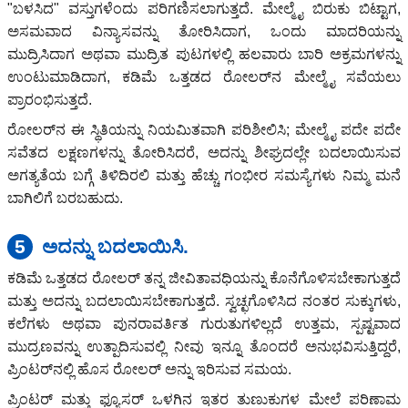
"ಬಳಸಿದ" ವಸ್ತುಗಳೆಂದು ಪರಿಗಣಿಸಲಾಗುತ್ತದೆ. ಮೇಲ್ಮೈ ಬಿರುಕು ಬಿಟ್ಟಾಗ,
ಅಸಮವಾದ ವಿನ್ಯಾಸವನ್ನು ತೋರಿಸಿದಾಗ, ಒಂದು ಮಾದರಿಯನ್ನು
ಮುದ್ರಿಸಿದಾಗ ಅಥವಾ ಮುದ್ರಿತ ಪುಟಗಳಲ್ಲಿ ಹಲವಾರು ಬಾರಿ ಅಕ್ರಮಗಳನ್ನು
ಉಂಟುಮಾಡಿದಾಗ, ಕಡಿಮೆ ಒತ್ತಡದ ರೋಲರ್‌ನ ಮೇಲ್ಮೈ ಸವೆಯಲು
ಪ್ರಾರಂಭಿಸುತ್ತದೆ.
ರೋಲರ್‌ನ ಈ ಸ್ಥಿತಿಯನ್ನು ನಿಯಮಿತವಾಗಿ ಪರಿಶೀಲಿಸಿ; ಮೇಲ್ಮೈ ಪದೇ ಪದೇ
ಸವೆತದ ಲಕ್ಷಣಗಳನ್ನು ತೋರಿಸಿದರೆ, ಅದನ್ನು ಶೀಘ್ರದಲ್ಲೇ ಬದಲಾಯಿಸುವ
ಅಗತ್ಯತೆಯ ಬಗ್ಗೆ ತಿಳಿದಿರಲಿ ಮತ್ತು ಹೆಚ್ಚು ಗಂಭೀರ ಸಮಸ್ಯೆಗಳು ನಿಮ್ಮ ಮನೆ
ಬಾಗಿಲಿಗೆ ಬರಬಹುದು.
5
ಅದನ್ನು ಬದಲಾಯಿಸಿ.
ಕಡಿಮೆ ಒತ್ತಡದ ರೋಲರ್ ತನ್ನ ಜೀವಿತಾವಧಿಯನ್ನು ಕೊನೆಗೊಳಿಸಬೇಕಾಗುತ್ತದೆ
ಮತ್ತು ಅದನ್ನು ಬದಲಾಯಿಸಬೇಕಾಗುತ್ತದೆ. ಸ್ವಚ್ಛಗೊಳಿಸಿದ ನಂತರ ಸುಕ್ಕುಗಳು,
ಕಲೆಗಳು ಅಥವಾ ಪುನರಾವರ್ತಿತ ಗುರುತುಗಳಿಲ್ಲದೆ ಉತ್ತಮ, ಸ್ಪಷ್ಟವಾದ
ಮುದ್ರಣವನ್ನು ಉತ್ಪಾದಿಸುವಲ್ಲಿ ನೀವು ಇನ್ನೂ ತೊಂದರೆ ಅನುಭವಿಸುತ್ತಿದ್ದರೆ,
ಪ್ರಿಂಟರ್‌ನಲ್ಲಿ ಹೊಸ ರೋಲರ್ ಅನ್ನು ಇರಿಸುವ ಸಮಯ.
ಪ್ರಿಂಟರ್ ಮತ್ತು ಫ್ಯೂಸರ್ ಒಳಗಿನ ಇತರ ತುಣುಕುಗಳ ಮೇಲೆ ಪರಿಣಾಮ