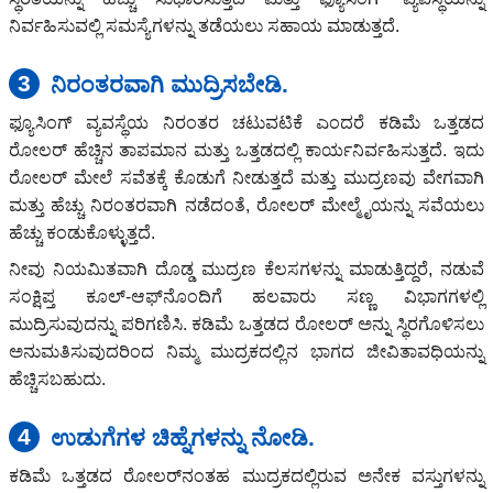
ನಿರ್ವಹಿಸುವಲ್ಲಿ ಸಮಸ್ಯೆಗಳನ್ನು ತಡೆಯಲು ಸಹಾಯ ಮಾಡುತ್ತದೆ.
3
ನಿರಂತರವಾಗಿ ಮುದ್ರಿಸಬೇಡಿ.
ಫ್ಯೂಸಿಂಗ್ ವ್ಯವಸ್ಥೆಯ ನಿರಂತರ ಚಟುವಟಿಕೆ ಎಂದರೆ ಕಡಿಮೆ ಒತ್ತಡದ
ರೋಲರ್ ಹೆಚ್ಚಿನ ತಾಪಮಾನ ಮತ್ತು ಒತ್ತಡದಲ್ಲಿ ಕಾರ್ಯನಿರ್ವಹಿಸುತ್ತದೆ. ಇದು
ರೋಲರ್ ಮೇಲೆ ಸವೆತಕ್ಕೆ ಕೊಡುಗೆ ನೀಡುತ್ತದೆ ಮತ್ತು ಮುದ್ರಣವು ವೇಗವಾಗಿ
ಮತ್ತು ಹೆಚ್ಚು ನಿರಂತರವಾಗಿ ನಡೆದಂತೆ, ರೋಲರ್ ಮೇಲ್ಮೈಯನ್ನು ಸವೆಯಲು
ಹೆಚ್ಚು ಕಂಡುಕೊಳ್ಳುತ್ತದೆ.
ನೀವು ನಿಯಮಿತವಾಗಿ ದೊಡ್ಡ ಮುದ್ರಣ ಕೆಲಸಗಳನ್ನು ಮಾಡುತ್ತಿದ್ದರೆ, ನಡುವೆ
ಸಂಕ್ಷಿಪ್ತ ಕೂಲ್-ಆಫ್‌ನೊಂದಿಗೆ ಹಲವಾರು ಸಣ್ಣ ವಿಭಾಗಗಳಲ್ಲಿ
ಮುದ್ರಿಸುವುದನ್ನು ಪರಿಗಣಿಸಿ. ಕಡಿಮೆ ಒತ್ತಡದ ರೋಲರ್ ಅನ್ನು ಸ್ಥಿರಗೊಳಿಸಲು
ಅನುಮತಿಸುವುದರಿಂದ ನಿಮ್ಮ ಮುದ್ರಕದಲ್ಲಿನ ಭಾಗದ ಜೀವಿತಾವಧಿಯನ್ನು
ಹೆಚ್ಚಿಸಬಹುದು.
4
ಉಡುಗೆಗಳ ಚಿಹ್ನೆಗಳನ್ನು ನೋಡಿ.
ಕಡಿಮೆ ಒತ್ತಡದ ರೋಲರ್‌ನಂತಹ ಮುದ್ರಕದಲ್ಲಿರುವ ಅನೇಕ ವಸ್ತುಗಳನ್ನು