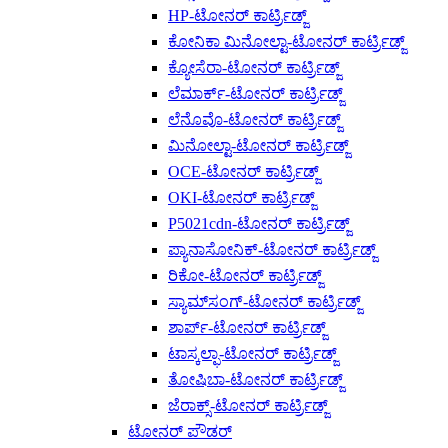
HP-ಟೋನರ್ ಕಾರ್ಟ್ರಿಡ್ಜ್
ಕೋನಿಕಾ ಮಿನೋಲ್ಟಾ-ಟೋನರ್ ಕಾರ್ಟ್ರಿಡ್ಜ್
ಕ್ಯೋಸೆರಾ-ಟೋನರ್ ಕಾರ್ಟ್ರಿಡ್ಜ್
ಲೆಮಾರ್ಕ್-ಟೋನರ್ ಕಾರ್ಟ್ರಿಡ್ಜ್
ಲೆನೊವೊ-ಟೋನರ್ ಕಾರ್ಟ್ರಿಡ್ಜ್
ಮಿನೋಲ್ಟಾ-ಟೋನರ್ ಕಾರ್ಟ್ರಿಡ್ಜ್
OCE-ಟೋನರ್ ಕಾರ್ಟ್ರಿಡ್ಜ್
OKI-ಟೋನರ್ ಕಾರ್ಟ್ರಿಡ್ಜ್
P5021cdn-ಟೋನರ್ ಕಾರ್ಟ್ರಿಡ್ಜ್
ಪ್ಯಾನಾಸೋನಿಕ್-ಟೋನರ್ ಕಾರ್ಟ್ರಿಡ್ಜ್
ರಿಕೋ-ಟೋನರ್ ಕಾರ್ಟ್ರಿಡ್ಜ್
ಸ್ಯಾಮ್‌ಸಂಗ್-ಟೋನರ್ ಕಾರ್ಟ್ರಿಡ್ಜ್
ಶಾರ್ಪ್-ಟೋನರ್ ಕಾರ್ಟ್ರಿಡ್ಜ್
ಟಾಸ್ಕಲ್ಫಾ-ಟೋನರ್ ಕಾರ್ಟ್ರಿಡ್ಜ್
ತೋಷಿಬಾ-ಟೋನರ್ ಕಾರ್ಟ್ರಿಡ್ಜ್
ಜೆರಾಕ್ಸ್-ಟೋನರ್ ಕಾರ್ಟ್ರಿಡ್ಜ್
ಟೋನರ್ ಪೌಡರ್