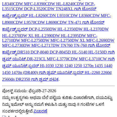
L8340CDW MFC-L8390CDW HL-L8240CDW DCP-
L3515CDW DCP-L3520CDW TN248XL ಗಾಗಿ ಟೋನರ್
ಕಾರ್ಟ್ರಿಡ್ಜ್
,
ಬ್ರದರ್ HL-L8260CDN L9310CDW L8360CDW MFC-
L8900CDW L9570CDW L8690CDW TN-471 ಗಾಗಿ ಟೋನರ್
ಕಾರ್ಟ್ರಿಡ್ಜ್
,
ಬ್ರದರ್ DCP-L2550DW HL-L2350DW HL-L2370DW
HL-L2370DW XL HL-L2390DW HL-L2395DW MFC-
L2710DW MFC-L2750DW MFC-L2750DW XL MFC-L2690DW
MFC-L2730DW MFC-L2717DW TN760 TN-760 ಗಾಗಿ ಟೋನರ್
ಕಾರ್ಟ್ರಿಡ್ಜ್
,
DR510 DCP-8040 DCP-8045D HL-5140 HL-5150D ಗಾಗಿ
ಡ್ರಮ್ ಯುನಿಟ್
,
DR-223CL MFC-L3770CDW MFC-L3710CW ಗಾಗಿ
ಡ್ರಮ್ ಯೂನಿಟ್
,
ಬ್ರದರ್ Hl-1030 1230 1240 1250 1270n 1435 1440
1450 1470n (DR400) ಗಾಗಿ ಡ್ರಮ್ ಯೂನಿಟ್
,
ಬ್ರದರ್ HL-2260 2260d
2560dn DR2350 ಗಾಗಿ ಡ್ರಮ್ ಘಟಕ
.
ಪೋಸ್ಟ್ ಸಮಯ: ಫೆಬ್ರವರಿ-27-2026
ನಮ್ಮ ಉತ್ಪನ್ನಗಳು ಅಥವಾ ಬೆಲೆ ಪಟ್ಟಿಯ ಕುರಿತು ವಿಚಾರಣೆಗಾಗಿ, ದಯವಿಟ್ಟು
ನಿಮ್ಮ ಇಮೇಲ್ ಅನ್ನು ನಮಗೆ ಕಳುಹಿಸಿ ಮತ್ತು ನಾವು 8 ಗಂಟೆಗಳ ಒಳಗೆ
ಸಂಪರ್ಕದಲ್ಲಿರುತ್ತೇವೆ.
ವಿಚಾರಣೆ