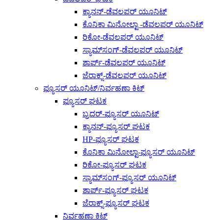
ಕ್ಯಾನನ್-ಡೆವಲಪರ್ ಯೂನಿಟ್
ಕೊನಿಕಾ ಮಿನೋಲ್ಟಾ -ಡೆವಲಪರ್ ಯೂನಿಟ್
ರಿಕೋ-ಡೆವಲಪರ್ ಯೂನಿಟ್
ಸ್ಯಾಮ್‌ಸಂಗ್-ಡೆವಲಪರ್ ಯೂನಿಟ್
ಶಾರ್ಪ್-ಡೆವಲಪರ್ ಯೂನಿಟ್
ಜೆರಾಕ್ಸ್-ಡೆವಲಪರ್ ಯೂನಿಟ್
ಫ್ಯೂಸರ್ ಯೂನಿಟ್/ನಿರ್ವಹಣಾ ಕಿಟ್
ಫ್ಯೂಸರ್ ಘಟಕ
ಬ್ರದರ್-ಫ್ಯೂಸರ್ ಯೂನಿಟ್
ಕ್ಯಾನನ್-ಫ್ಯೂಸರ್ ಘಟಕ
HP-ಫ್ಯೂಸರ್ ಘಟಕ
ಕೊನಿಕಾ ಮಿನೋಲ್ಟಾ-ಫ್ಯೂಸರ್ ಯೂನಿಟ್
ರಿಕೋ-ಫ್ಯೂಸರ್ ಘಟಕ
ಸ್ಯಾಮ್‌ಸಂಗ್-ಫ್ಯೂಸರ್ ಯೂನಿಟ್
ಶಾರ್ಪ್-ಫ್ಯೂಸರ್ ಘಟಕ
ಜೆರಾಕ್ಸ್-ಫ್ಯೂಸರ್ ಘಟಕ
ನಿರ್ವಹಣಾ ಕಿಟ್