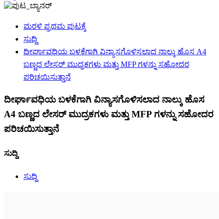
ಮರಳಿ ಪ್ರಥಮ ಪುಟಕ್ಕೆ
ಸುದ್ದಿ
ದೀರ್ಘಾವಧಿಯ ಬಳಕೆಗಾಗಿ ವಿನ್ಯಾಸಗೊಳಿಸಲಾದ ನಾಲ್ಕು ಹೊಸ A4
ಬಣ್ಣದ ಲೇಸರ್ ಮುದ್ರಕಗಳು ಮತ್ತು MFP ಗಳನ್ನು ಸಹೋದರ
ಪರಿಚಯಿಸುತ್ತಾನೆ
ದೀರ್ಘಾವಧಿಯ ಬಳಕೆಗಾಗಿ ವಿನ್ಯಾಸಗೊಳಿಸಲಾದ ನಾಲ್ಕು ಹೊಸ
A4 ಬಣ್ಣದ ಲೇಸರ್ ಮುದ್ರಕಗಳು ಮತ್ತು MFP ಗಳನ್ನು ಸಹೋದರ
ಪರಿಚಯಿಸುತ್ತಾನೆ
ಸುದ್ದಿ
ಸುದ್ದಿ