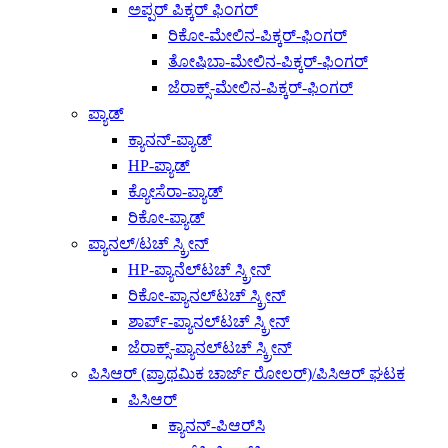
ಅಪ್ಪರ್ ಪಿಕ್ಕರ್ ಫಿಂಗರ್
ರಿಕೋ-ಮೇಲಿನ-ಪಿಕ್ಕರ್-ಫಿಂಗರ್
ತೋಷಿಬಾ-ಮೇಲಿನ-ಪಿಕ್ಕರ್-ಫಿಂಗರ್
ಜೆರಾಕ್ಸ್-ಮೇಲಿನ-ಪಿಕ್ಕರ್-ಫಿಂಗರ್
ಪ್ಯಾಡ್
ಕ್ಯಾನನ್-ಪ್ಯಾಡ್
HP-ಪ್ಯಾಡ್
ಕ್ಯೋಸೆರಾ-ಪ್ಯಾಡ್
ರಿಕೋ-ಪ್ಯಾಡ್
ಪ್ಯಾನಲ್/ಟಚ್ ಸ್ಕ್ರೀನ್
HP-ಪ್ಯಾನೆಲ್‌ಟಚ್ ಸ್ಕ್ರೀನ್
ರಿಕೋ-ಪ್ಯಾನಲ್‌ಟಚ್ ಸ್ಕ್ರೀನ್
ಶಾರ್ಪ್-ಪ್ಯಾನಲ್‌ಟಚ್ ಸ್ಕ್ರೀನ್
ಜೆರಾಕ್ಸ್-ಪ್ಯಾನಲ್‌ಟಚ್ ಸ್ಕ್ರೀನ್
ಪಿಸಿಆರ್ (ಪ್ರಾಥಮಿಕ ಚಾರ್ಜ್ ರೋಲರ್)/ಪಿಸಿಆರ್ ಘಟಕ
ಪಿಸಿಆರ್
ಕ್ಯಾನನ್-ಪಿಆರ್‌ಸಿ