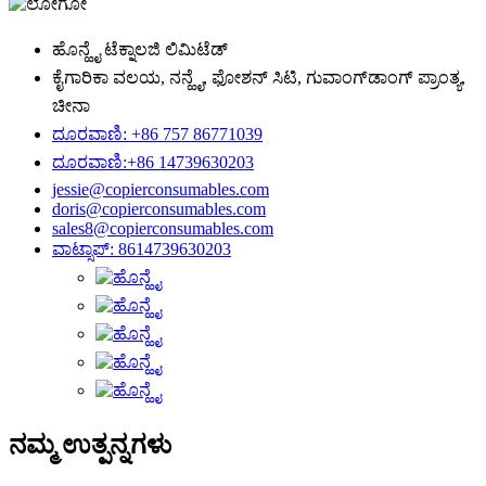
ಹೊನ್ಹೈ ಟೆಕ್ನಾಲಜಿ ಲಿಮಿಟೆಡ್
ಕೈಗಾರಿಕಾ ವಲಯ, ನನ್ಹೈ, ಫೋಶನ್ ಸಿಟಿ, ಗುವಾಂಗ್‌ಡಾಂಗ್ ಪ್ರಾಂತ್ಯ,
ಚೀನಾ
ದೂರವಾಣಿ: +86 757 86771039
ದೂರವಾಣಿ:+86 14739630203
jessie@copierconsumables.com
doris@copierconsumables.com
sales8@copierconsumables.com
ವಾಟ್ಸಾಪ್: 8614739630203
ನಮ್ಮ ಉತ್ಪನ್ನಗಳು