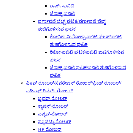
ಶಾರ್ಪ್-ಐಬಿಟಿ
ಜೆರಾಕ್ಸ್-ಐಬಿಟಿ
ವರ್ಗಾವಣೆ ಬೆಲ್ಟ್ ಘಟಕ/ವರ್ಗಾವಣೆ ಬೆಲ್ಟ್
ಶುಚಿಗೊಳಿಸುವ ಘಟಕ
ಕೋನಿಕಾ ಮಿನೋಲ್ಟಾ-ಐಬಿಟಿ ಘಟಕ/ಐಬಿಟಿ
ಶುಚಿಗೊಳಿಸುವ ಘಟಕ
ರಿಕೋ-ಐಬಿಟಿ ಘಟಕ/ಐಬಿಟಿ ಶುಚಿಗೊಳಿಸುವ
ಘಟಕ
ಜೆರಾಕ್ಸ್-ಐಬಿಟಿ ಘಟಕ/ಐಬಿಟಿ ಶುಚಿಗೊಳಿಸುವ
ಘಟಕ
ಪಿಕಪ್ ರೋಲರ್/ಸೆಪರೇಷನ್ ರೋಲರ್/ಫೀಡ್ ರೋಲರ್/
ಎಡಿಎಫ್ ರಿವರ್ಸ್ ರೋಲರ್
ಬ್ರದರ್-ರೋಲರ್
ಕ್ಯಾನನ್-ರೋಲರ್
ಎಪ್ಸನ್-ರೋಲರ್
ಫ್ಯೂಜಿಟ್ಸು-ರೋಲರ್
HP-ರೋಲರ್