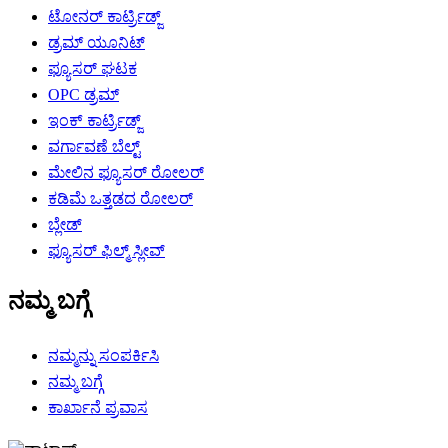
ಟೋನರ್ ಕಾರ್ಟ್ರಿಡ್ಜ್
ಡ್ರಮ್ ಯೂನಿಟ್
ಫ್ಯೂಸರ್ ಘಟಕ
OPC ಡ್ರಮ್
ಇಂಕ್ ಕಾರ್ಟ್ರಿಡ್ಜ್
ವರ್ಗಾವಣೆ ಬೆಲ್ಟ್
ಮೇಲಿನ ಫ್ಯೂಸರ್ ರೋಲರ್
ಕಡಿಮೆ ಒತ್ತಡದ ರೋಲರ್
ಬ್ಲೇಡ್
ಫ್ಯೂಸರ್ ಫಿಲ್ಮ್ ಸ್ಲೀವ್
ನಮ್ಮ ಬಗ್ಗೆ
ನಮ್ಮನ್ನು ಸಂಪರ್ಕಿಸಿ
ನಮ್ಮ ಬಗ್ಗೆ
ಕಾರ್ಖಾನೆ ಪ್ರವಾಸ