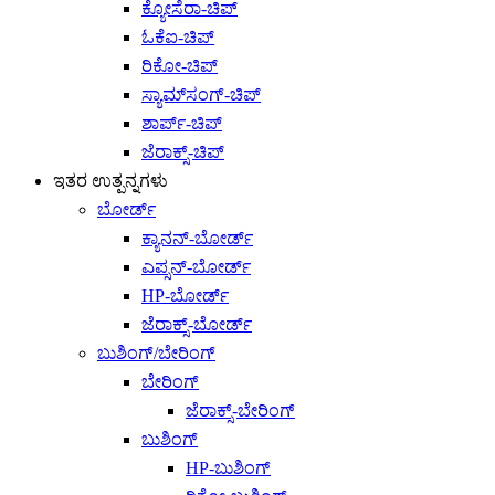
ಕ್ಯೋಸೆರಾ-ಚಿಪ್
ಓಕೆಐ-ಚಿಪ್
ರಿಕೋ-ಚಿಪ್
ಸ್ಯಾಮ್‌ಸಂಗ್-ಚಿಪ್
ಶಾರ್ಪ್-ಚಿಪ್
ಜೆರಾಕ್ಸ್-ಚಿಪ್
ಇತರ ಉತ್ಪನ್ನಗಳು
ಬೋರ್ಡ್
ಕ್ಯಾನನ್-ಬೋರ್ಡ್
ಎಪ್ಸನ್-ಬೋರ್ಡ್
HP-ಬೋರ್ಡ್
ಜೆರಾಕ್ಸ್-ಬೋರ್ಡ್
ಬುಶಿಂಗ್/ಬೇರಿಂಗ್
ಬೇರಿಂಗ್
ಜೆರಾಕ್ಸ್-ಬೇರಿಂಗ್
ಬುಶಿಂಗ್
HP-ಬುಶಿಂಗ್