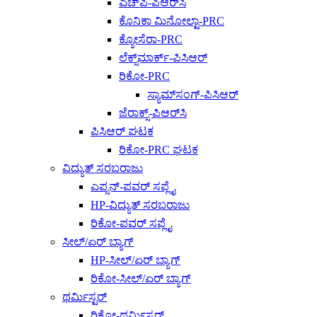
ಎಚ್‌ಪಿ-ಪಿಆರ್‌ಸಿ
ಕೊನಿಕಾ ಮಿನೋಲ್ಟಾ-PRC
ಕ್ಯೋಸೆರಾ-PRC
ಲೆಕ್ಸ್‌ಮಾರ್ಕ್-ಪಿಸಿಆರ್
ರಿಕೋ-PRC
ಸ್ಯಾಮ್‌ಸಂಗ್-ಪಿಸಿಆರ್
ಜೆರಾಕ್ಸ್-ಪಿಆರ್‌ಸಿ
ಪಿಸಿಆರ್ ಘಟಕ
ರಿಕೋ-PRC ಘಟಕ
ವಿದ್ಯುತ್ ಸರಬರಾಜು
ಎಪ್ಸನ್-ಪವರ್ ಸಪ್ಲೈ
HP-ವಿದ್ಯುತ್ ಸರಬರಾಜು
ರಿಕೋ-ಪವರ್ ಸಪ್ಲೈ
ಸೀಲ್/ಏರ್ ಬ್ಯಾಗ್
HP-ಸೀಲ್/ಏರ್ ಬ್ಯಾಗ್
ರಿಕೋ-ಸೀಲ್/ಏರ್ ಬ್ಯಾಗ್
ಥರ್ಮಿಸ್ಟರ್
ರಿಕೋ-ಥರ್ಮಿಸ್ಟರ್