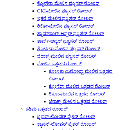
ಕ್ಯೋಸೆರಾ-ಮೇಲಿನ ಫ್ಯೂಸರ್ ರೋಲರ್
OKI-ಮೇಲಿನ ಫ್ಯೂಸರ್ ರೋಲರ್
ಇತರೆ-ಮೇಲಿನ ಫ್ಯೂಸರ್ ರೋಲರ್
ರಿಕೋ-ಮೇಲಿನ ಫ್ಯೂಸರ್ ರೋಲರ್
ಸ್ಯಾಮ್‌ಸಂಗ್-ಅಪ್ಪರ್ ಫ್ಯೂಸರ್ ರೋಲರ್
ಶಾರ್ಪ್-ಅಪ್ಪರ್ ಫ್ಯೂಸರ್ ರೋಲರ್
ತೋಷಿಬಾ-ಮೇಲಿನ ಫ್ಯೂಸರ್ ರೋಲರ್
ಜೆರಾಕ್ಸ್-ಮೇಲಿನ ಫ್ಯೂಸರ್ ರೋಲರ್
ಮೇಲಿನ ಒತ್ತಡದ ರೋಲರ್
ಕೋನಿಕಾ ಮಿನೋಲ್ಟಾ-ಮೇಲಿನ ಒತ್ತಡದ
ರೋಲರ್
ಕ್ಯೋಸೆರಾ-ಮೇಲಿನ ಒತ್ತಡದ ರೋಲರ್
ರಿಕೋ-ಮೇಲಿನ ಒತ್ತಡದ ರೋಲರ್
ಜೆರಾಕ್ಸ್-ಮೇಲಿನ ಒತ್ತಡದ ರೋಲರ್
ಕಡಿಮೆ ಒತ್ತಡದ ರೋಲರ್
ಬ್ರದರ್-ಲೋವರ್ ಪ್ರೆಶರ್ ರೋಲರ್
ಕ್ಯಾನನ್-ಲೋವರ್ ಪ್ರೆಶರ್ ರೋಲರ್