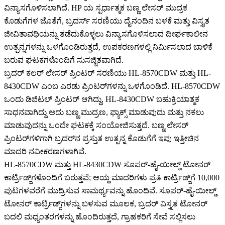
ವಿನ್ಯಾಸಗೊಳಿಸಲಾಗಿದೆ. HP ಯ ಸ್ಪರ್ಧಾತ್ಮಕ ಬಣ್ಣ ಲೇಸರ್ ಮುದ್ರಕ
ಕೊಡುಗೆಗಳ ಜೊತೆಗೆ, ಬ್ರದರ್ಸ್ ಸರಣಿಯು ದೈನಂದಿನ ಬಳಕೆ ಮತ್ತು ವಿಸ್ತೃತ
ಜೀವಿತಾವಧಿಯನ್ನು ತಡೆದುಕೊಳ್ಳಲು ವಿನ್ಯಾಸಗೊಳಿಸಲಾದ ದೀರ್ಘಕಾಲೀನ
ಉತ್ಪನ್ನಗಳನ್ನು ಒಳಗೊಂಡಿರುತ್ತದೆ, ಉಪಕರಣಗಳಲ್ಲಿ ನಿರ್ಮಿಸಲಾದ ಬಾಳಿಕೆ
ಬರುವ ಘಟಕಗಳೊಂದಿಗೆ ಸುಸಜ್ಜಿತವಾಗಿದೆ.
ಬ್ರದರ್ ಕಲರ್ ಲೇಸರ್ ಪ್ರಿಂಟರ್ ಸರಣಿಯು HL-8570CDW ಮತ್ತು HL-
8430CDW ಎಂಬ ಎರಡು ಪ್ರಿಂಟರ್‌ಗಳನ್ನು ಒಳಗೊಂಡಿದೆ. HL-8570CDW
ಒಂದು ಡಿಜಿಟಲ್ ಪ್ರಿಂಟರ್ ಆಗಿದ್ದು, HL-8430CDW ಬಹುಕ್ರಿಯಾತ್ಮಕ
ಸಾಧನವಾಗಿದ್ದು ಅದು ಬಣ್ಣ ಮುದ್ರಣ, ಫ್ಯಾಕ್ಸ್ ಮಾಡುವುದು ಮತ್ತು ನಕಲು
ಮಾಡುವುದನ್ನು ಒಂದೇ ಘಟಕಕ್ಕೆ ಸಂಯೋಜಿಸುತ್ತದೆ. ಬಣ್ಣ ಲೇಸರ್
ಪ್ರಿಂಟರ್‌ಗಳಿಗಾಗಿ ಬ್ರದರ್‌ನ ಪ್ರಸ್ತುತ ಉತ್ಪನ್ನ ಕೊಡುಗೆಗೆ ಇವು ಇತ್ತೀಚಿನ
ಮಾದರಿ ನವೀಕರಣಗಳಾಗಿವೆ.
HL-8570CDW ಮತ್ತು HL-8430CDW ಸೂಪರ್-ಹೈ-ಯೀಲ್ಡ್ ಟೋನರ್
ಕಾರ್ಟ್ರಿಡ್ಜ್‌ಗಳೊಂದಿಗೆ ಬರುತ್ತವೆ; ಆಯ್ದ ಮಾದರಿಗಳು ಪ್ರತಿ ಕಾರ್ಟ್ರಿಡ್ಜ್‌ಗೆ 10,000
ಪುಟಗಳವರೆಗೆ ಮುದ್ರಿಸುವ ಸಾಮರ್ಥ್ಯವನ್ನು ಹೊಂದಿವೆ. ಸೂಪರ್-ಹೈ-ಯೀಲ್ಡ್
ಟೋನರ್ ಕಾರ್ಟ್ರಿಡ್ಜ್‌ಗಳನ್ನು ಬಳಸುವ ಮೂಲಕ, ಬ್ರದರ್ ವಿಸ್ತೃತ ಟೋನರ್
ಬದಲಿ ಮಧ್ಯಂತರಗಳನ್ನು ಹೊಂದಿರುತ್ತದೆ, ಗ್ರಾಹಕರಿಗೆ ಸೇವೆ ಸಲ್ಲಿಸಲು