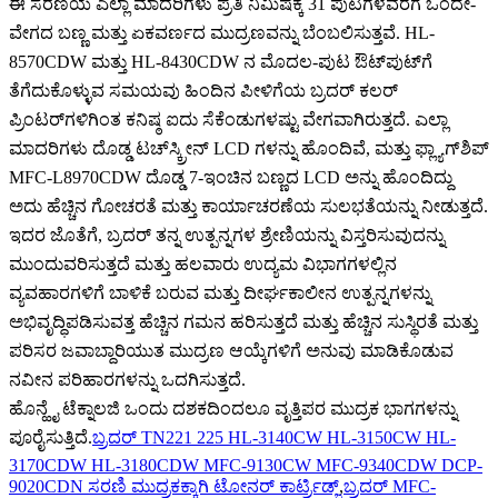
ಈ ಸರಣಿಯ ಎಲ್ಲಾ ಮಾದರಿಗಳು ಪ್ರತಿ ನಿಮಿಷಕ್ಕೆ 31 ಪುಟಗಳವರೆಗೆ ಒಂದೇ-
ವೇಗದ ಬಣ್ಣ ಮತ್ತು ಏಕವರ್ಣದ ಮುದ್ರಣವನ್ನು ಬೆಂಬಲಿಸುತ್ತವೆ. HL-
8570CDW ಮತ್ತು HL-8430CDW ನ ಮೊದಲ-ಪುಟ ಔಟ್‌ಪುಟ್‌ಗೆ
ತೆಗೆದುಕೊಳ್ಳುವ ಸಮಯವು ಹಿಂದಿನ ಪೀಳಿಗೆಯ ಬ್ರದರ್ ಕಲರ್
ಪ್ರಿಂಟರ್‌ಗಳಿಗಿಂತ ಕನಿಷ್ಠ ಐದು ಸೆಕೆಂಡುಗಳಷ್ಟು ವೇಗವಾಗಿರುತ್ತದೆ. ಎಲ್ಲಾ
ಮಾದರಿಗಳು ದೊಡ್ಡ ಟಚ್‌ಸ್ಕ್ರೀನ್ LCD ಗಳನ್ನು ಹೊಂದಿವೆ, ಮತ್ತು ಫ್ಲ್ಯಾಗ್‌ಶಿಪ್
MFC-L8970CDW ದೊಡ್ಡ 7-ಇಂಚಿನ ಬಣ್ಣದ LCD ಅನ್ನು ಹೊಂದಿದ್ದು
ಅದು ಹೆಚ್ಚಿನ ಗೋಚರತೆ ಮತ್ತು ಕಾರ್ಯಾಚರಣೆಯ ಸುಲಭತೆಯನ್ನು ನೀಡುತ್ತದೆ.
ಇದರ ಜೊತೆಗೆ, ಬ್ರದರ್ ತನ್ನ ಉತ್ಪನ್ನಗಳ ಶ್ರೇಣಿಯನ್ನು ವಿಸ್ತರಿಸುವುದನ್ನು
ಮುಂದುವರಿಸುತ್ತದೆ ಮತ್ತು ಹಲವಾರು ಉದ್ಯಮ ವಿಭಾಗಗಳಲ್ಲಿನ
ವ್ಯವಹಾರಗಳಿಗೆ ಬಾಳಿಕೆ ಬರುವ ಮತ್ತು ದೀರ್ಘಕಾಲೀನ ಉತ್ಪನ್ನಗಳನ್ನು
ಅಭಿವೃದ್ಧಿಪಡಿಸುವತ್ತ ಹೆಚ್ಚಿನ ಗಮನ ಹರಿಸುತ್ತದೆ ಮತ್ತು ಹೆಚ್ಚಿನ ಸುಸ್ಥಿರತೆ ಮತ್ತು
ಪರಿಸರ ಜವಾಬ್ದಾರಿಯುತ ಮುದ್ರಣ ಆಯ್ಕೆಗಳಿಗೆ ಅನುವು ಮಾಡಿಕೊಡುವ
ನವೀನ ಪರಿಹಾರಗಳನ್ನು ಒದಗಿಸುತ್ತದೆ.
ಹೊನ್ಹೈ ಟೆಕ್ನಾಲಜಿ ಒಂದು ದಶಕದಿಂದಲೂ ವೃತ್ತಿಪರ ಮುದ್ರಕ ಭಾಗಗಳನ್ನು
ಪೂರೈಸುತ್ತಿದೆ.
ಬ್ರದರ್ TN221 225 HL-3140CW HL-3150CW HL-
3170CDW HL-3180CDW MFC-9130CW MFC-9340CDW DCP-
9020CDN ಸರಣಿ ಮುದ್ರಕಕ್ಕಾಗಿ ಟೋನರ್ ಕಾರ್ಟ್ರಿಡ್ಜ್
,
ಬ್ರದರ್ MFC-