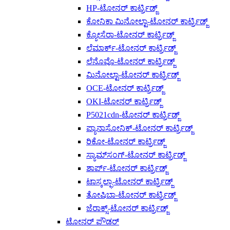
HP-ಟೋನರ್ ಕಾರ್ಟ್ರಿಡ್ಜ್
ಕೋನಿಕಾ ಮಿನೋಲ್ಟಾ-ಟೋನರ್ ಕಾರ್ಟ್ರಿಡ್ಜ್
ಕ್ಯೋಸೆರಾ-ಟೋನರ್ ಕಾರ್ಟ್ರಿಡ್ಜ್
ಲೆಮಾರ್ಕ್-ಟೋನರ್ ಕಾರ್ಟ್ರಿಡ್ಜ್
ಲೆನೊವೊ-ಟೋನರ್ ಕಾರ್ಟ್ರಿಡ್ಜ್
ಮಿನೋಲ್ಟಾ-ಟೋನರ್ ಕಾರ್ಟ್ರಿಡ್ಜ್
OCE-ಟೋನರ್ ಕಾರ್ಟ್ರಿಡ್ಜ್
OKI-ಟೋನರ್ ಕಾರ್ಟ್ರಿಡ್ಜ್
P5021cdn-ಟೋನರ್ ಕಾರ್ಟ್ರಿಡ್ಜ್
ಪ್ಯಾನಾಸೋನಿಕ್-ಟೋನರ್ ಕಾರ್ಟ್ರಿಡ್ಜ್
ರಿಕೋ-ಟೋನರ್ ಕಾರ್ಟ್ರಿಡ್ಜ್
ಸ್ಯಾಮ್‌ಸಂಗ್-ಟೋನರ್ ಕಾರ್ಟ್ರಿಡ್ಜ್
ಶಾರ್ಪ್-ಟೋನರ್ ಕಾರ್ಟ್ರಿಡ್ಜ್
ಟಾಸ್ಕಲ್ಫಾ-ಟೋನರ್ ಕಾರ್ಟ್ರಿಡ್ಜ್
ತೋಷಿಬಾ-ಟೋನರ್ ಕಾರ್ಟ್ರಿಡ್ಜ್
ಜೆರಾಕ್ಸ್-ಟೋನರ್ ಕಾರ್ಟ್ರಿಡ್ಜ್
ಟೋನರ್ ಪೌಡರ್