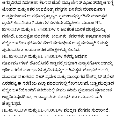
ಅಗತ್ಯವಿರುವ ನಿರ್ವಹಣಾ ಕೆಲಸದ ಹೊರೆ ಮತ್ತು ಲೇಸರ್ ಪ್ರಿಂಟರ್‌ನಲ್ಲಿ ಆಗಾಗ್ಗೆ
ಟೋನರ್ ಮತ್ತು ಇತರ ಉಪಭೋಗ್ಯ ವಸ್ತುಗಳ ಬಳಕೆಯ ಪರಿಣಾಮವಾಗಿ
ಉತ್ಪತ್ತಿಯಾಗುವ ಉಪಭೋಗ್ಯ ತ್ಯಾಜ್ಯದ ಪ್ರಮಾಣವನ್ನು ಕಡಿಮೆ ಮಾಡುತ್ತದೆ.
ಬ್ರದರ್ ಕಂಪನಿಯು 7 ವರ್ಷಗಳ ಬಳಕೆಯ ಸನ್ನಿವೇಶದ ಮೂಲಕ HL-
8570CDW ಮತ್ತು HL-8430CDW ನ ಆಂತರಿಕ ಬಾಳಿಕೆ ಪರೀಕ್ಷೆಯನ್ನು
ನಡೆಸಿದೆ, ನಿಯಂತ್ರಣ ಫಲಕಗಳು, ಕೀಲುಗಳು, ಕವರ್‌ಗಳು ಇತ್ಯಾದಿಗಳಂತಹ
ಹೆಚ್ಚಿನ ಬಳಕೆಯ ಘಟಕಗಳ ಮೇಲೆ ವೇಗವರ್ಧಿತ ಉಷ್ಣ ವಯಸ್ಸಾದಿಕೆ ಮತ್ತು
ಪುನರಾವರ್ತಿತ ಕಾರ್ಯಾಚರಣೆ ಪರೀಕ್ಷೆಗಳನ್ನು ಬಳಸಿದೆ.
HL-8570CDW ಮತ್ತು HL-8430CDW ಗಳನ್ನು ಅವುಗಳ
ಪೂರ್ವವರ್ತಿಗಳಿಗೆ ಹೋಲಿಸಿದರೆ ಗಾತ್ರದಲ್ಲಿ ಚಿಕ್ಕದಾಗಿ ವಿನ್ಯಾಸಗೊಳಿಸಲಾಗಿದ್ದು,
ಇಡೀ ಸರಣಿಗೆ ಮುಂಭಾಗದ ಪ್ರವೇಶವನ್ನು ಒದಗಿಸುತ್ತದೆ. ಟೋನರ್ ಬದಲಿ,
ಮುಂಭಾಗದ ಕಾಗದದ ಫೀಡ್ ಪ್ರವೇಶ ಮತ್ತು ಮುಂಭಾಗದ ಔಟ್‌ಪುಟ್ ಪ್ರವೇಶ
ಎರಡನ್ನೂ ಈ ಸರಣಿಯ ಎಲ್ಲಾ ಮಾದರಿಗಳಲ್ಲಿ ಸೇರಿಸಲಾಗಿದೆ. ಬಣ್ಣ ಮುದ್ರಣದ
ಹೆಚ್ಚಿನ ಬಳಕೆಯೊಂದಿಗೆ ಕಚೇರಿಯಲ್ಲಿ ಕೇವಲ ಕಡಿಮೆ ಪ್ರಮಾಣದ ಸ್ಥಳಾವಕಾಶ
ಲಭ್ಯವಿರುವುದರಿಂದ, ಅನುಸ್ಥಾಪನೆಯ ಸುಲಭತೆಯು ಗಮನಾರ್ಹವಾಗಿ
ಹೆಚ್ಚಾಗುತ್ತದೆ.
HL-8570CDW ಮತ್ತು HL-8430CDW ಮುದ್ರಣ ವೇಗವೂ ಸುಧಾರಿಸಿದೆ;