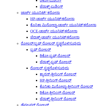
ರಿಕೋ-ಬುಶಿಂಗ್
ಜೆರಾಕ್ಸ್-ಬುಶಿಂಗ್
ಚಾರ್ಜ್ ಯೂನಿಟ್/ ಕರೋನಾ
HP-ಚಾರ್ಜ್ ಯೂನಿಟ್/ಕರೋನಾ
ಕೊನಿಕಾ ಮಿನೋಲ್ಟಾ-ಚಾರ್ಜ್ ಯೂನಿಟ್/ಕರೋನಾ
OCE-ಚಾರ್ಜ್ ಯೂನಿಟ್/ಕರೋನಾ
ಜೆರಾಕ್ಸ್-ಚಾರ್ಜ್ ಯೂನಿಟ್/ಕರೋನಾ
ರೋಲರ್/ಬ್ರಷ್ ರೋಲರ್ ಸ್ವಚ್ಛಗೊಳಿಸುವುದು
ಬ್ರಷ್ ರೋಲರ್
ರಿಕೋ-ಬ್ರಷ್-ರೋಲರ್
ಜೆರಾಕ್ಸ್-ಬ್ರಷ್ ರೋಲರ್
ರೋಲರ್ ಸ್ವಚ್ಛಗೊಳಿಸುವುದು
ಕ್ಯಾನನ್-ಕ್ಲೀನಿಂಗ್ ರೋಲರ್
HP-ಕ್ಲೀನಿಂಗ್-ರೋಲರ್
ಕೊನಿಕಾ ಮಿನೋಲ್ಟಾ-ಕ್ಲೀನಿಂಗ್ ರೋಲರ್
ರಿಕೋ-ಕ್ಲೀನಿಂಗ್-ರೋಲರ್
ಜೆರಾಕ್ಸ್-ಕ್ಲೀನಿಂಗ್ ರೋಲರ್
ಡೆವಲಪರ್ ರೋಲರ್