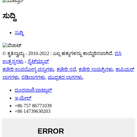
ಸುದ್ದಿ
ಸುದ್ದಿ
© ಕೃತಿಸ್ವಾಮ್ಯ - 2010-2022 : ಎಲ್ಲ ಹಕ್ಕುಗಳನ್ನು ಕಾಯ್ದಿರಿಸಲಾಗಿದೆ.
ಬಿಸಿ
ಉತ್ಪನ್ನಗಳು
-
ಸೈಟ್‌ಮ್ಯಾಪ್
ಕಚೇರಿ ಉಪಭೋಗ್ಯ ವಸ್ತುಗಳು
,
ಕಚೇರಿ ಸಭೆ
,
ಕಚೇರಿ ಸಾಮಗ್ರಿಗಳು
,
ಕಾಪಿಯರ್
ಭಾಗಗಳು
,
ಬಿಡಿಭಾಗಗಳು
,
ಮುದ್ರಕದ ಭಾಗಗಳು
,
ದೂರವಾಣಿ/ವಾಟ್ಸಾಪ್
ಇ-ಮೇಲ್
+86 757 86771039
+86 14739630203