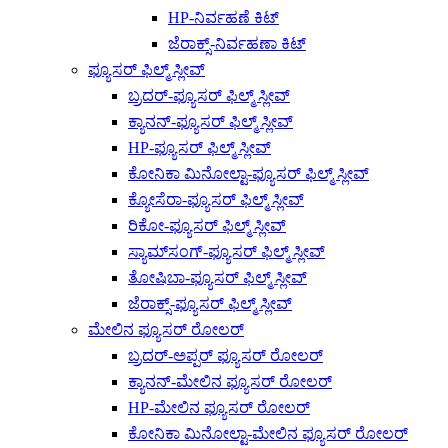
HP-ನಿರ್ವಹಣೆ ಕಿಟ್
ಜೆರಾಕ್ಸ್-ನಿರ್ವಹಣಾ ಕಿಟ್
ಫ್ಯೂಸರ್ ಫಿಲ್ಮ್ ಸ್ಲೀವ್
ಬ್ರದರ್-ಫ್ಯೂಸರ್ ಫಿಲ್ಮ್ ಸ್ಲೀವ್
ಕ್ಯಾನನ್-ಫ್ಯೂಸರ್ ಫಿಲ್ಮ್ ಸ್ಲೀವ್
HP-ಫ್ಯೂಸರ್ ಫಿಲ್ಮ್ ಸ್ಲೀವ್
ಕೋನಿಕಾ ಮಿನೋಲ್ಟಾ-ಫ್ಯೂಸರ್ ಫಿಲ್ಮ್ ಸ್ಲೀವ್
ಕ್ಯೋಸೆರಾ-ಫ್ಯೂಸರ್ ಫಿಲ್ಮ್ ಸ್ಲೀವ್
ರಿಕೋ-ಫ್ಯೂಸರ್ ಫಿಲ್ಮ್ ಸ್ಲೀವ್
ಸ್ಯಾಮ್‌ಸಂಗ್-ಫ್ಯೂಸರ್ ಫಿಲ್ಮ್ ಸ್ಲೀವ್
ತೋಷಿಬಾ-ಫ್ಯೂಸರ್ ಫಿಲ್ಮ್ ಸ್ಲೀವ್
ಜೆರಾಕ್ಸ್-ಫ್ಯೂಸರ್ ಫಿಲ್ಮ್ ಸ್ಲೀವ್
ಮೇಲಿನ ಫ್ಯೂಸರ್ ರೋಲರ್
ಬ್ರದರ್-ಅಪ್ಪರ್ ಫ್ಯೂಸರ್ ರೋಲರ್
ಕ್ಯಾನನ್-ಮೇಲಿನ ಫ್ಯೂಸರ್ ರೋಲರ್
HP-ಮೇಲಿನ ಫ್ಯೂಸರ್ ರೋಲರ್
ಕೋನಿಕಾ ಮಿನೋಲ್ಟಾ-ಮೇಲಿನ ಫ್ಯೂಸರ್ ರೋಲರ್